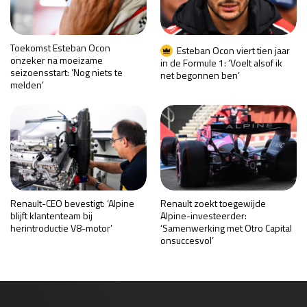
Toekomst Esteban Ocon
Esteban Ocon viert tien jaar
onzeker na moeizame
in de Formule 1: ‘Voelt alsof ik
seizoensstart: ‘Nog niets te
net begonnen ben’
melden’
Renault-CEO bevestigt: ‘Alpine
Renault zoekt toegewijde
blijft klantenteam bij
Alpine-investeerder:
herintroductie V8-motor’
‘Samenwerking met Otro Capital
onsuccesvol’