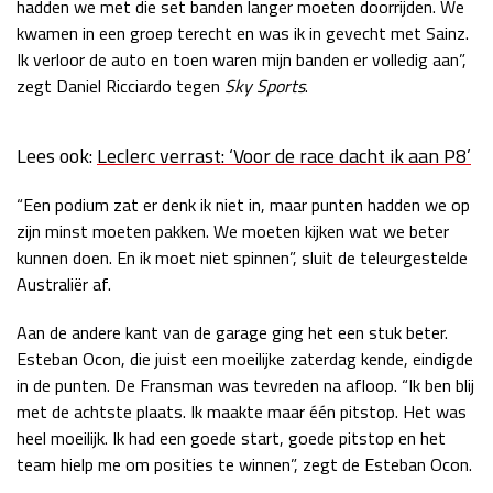
hadden we met die set banden langer moeten doorrijden. We
Race
zo 21:00 - 23:00
kwamen in een groep terecht en was ik in gevecht met Sainz.
GP ABU DHABI 2026
04 - 06 dec
Ik verloor de auto en toen waren mijn banden er volledig aan”,
Kwalificatie
za 05:00 - 06:00
zegt Daniel Ricciardo tegen
Sky Sports
.
Race
zo 05:00 - 07:00
Lees ook:
Leclerc verrast: ‘Voor de race dacht ik aan P8’
Kwalificatie
za 15:00 - 16:00
Race
zo 14:00 - 16:00
“Een podium zat er denk ik niet in, maar punten hadden we op
zijn minst moeten pakken. We moeten kijken wat we beter
GP QATAR 2026
27 - 29 nov
kunnen doen. En ik moet niet spinnen”, sluit de teleurgestelde
Australiër af.
Aan de andere kant van de garage ging het een stuk beter.
Kwalificatie
za 19:00 - 20:00
Esteban Ocon, die juist een moeilijke zaterdag kende, eindigde
Race
zo 17:00 - 19:00
in de punten. De Fransman was tevreden na afloop. “Ik ben blij
met de achtste plaats. Ik maakte maar één pitstop. Het was
heel moeilijk. Ik had een goede start, goede pitstop en het
team hielp me om posities te winnen”, zegt de Esteban Ocon.