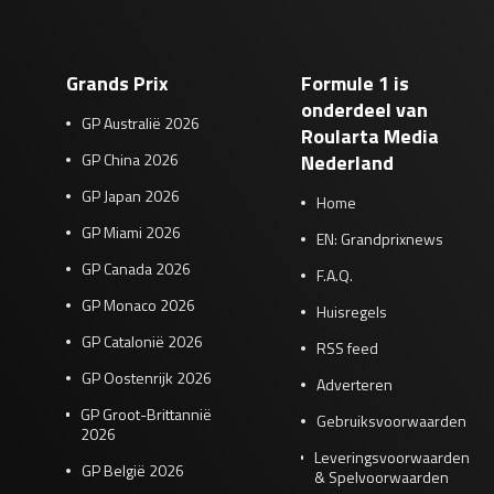
Grands Prix
Formule 1 is
onderdeel van
GP Australië 2026
Roularta Media
GP China 2026
Nederland
GP Japan 2026
Home
GP Miami 2026
EN: Grandprixnews
GP Canada 2026
F.A.Q.
GP Monaco 2026
Huisregels
GP Catalonië 2026
RSS feed
GP Oostenrijk 2026
Adverteren
GP Groot-Brittannië
Gebruiksvoorwaarden
2026
Leveringsvoorwaarden
GP België 2026
& Spelvoorwaarden