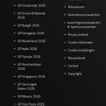
GP Oostenrijk 2026
Adverteren
GP Groot-Brittannië
Gebruiksvoorwaarden
2026
Leveringsvoorwaarden
GP België 2026
& Spelvoorwaarden
GP Hongarije 2026
Privacy beleid
GP Nederland 2026
Cookie informatie
GP Italië 2026
Cookie instellingen
GP Spanje 2026
Nieuwsbrief
GP Azerbeidzjan
Contact
2026
Copyright
GP Singapore 2026
GP Verenigde
Staten 2026
GP Mexico 2026
GP São Paulo 2026