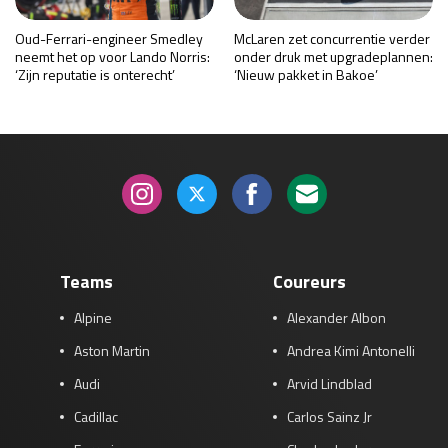
Oud-Ferrari-engineer Smedley
McLaren zet concurrentie verder
neemt het op voor Lando Norris:
onder druk met upgradeplannen:
‘Zijn reputatie is onterecht’
‘Nieuw pakket in Bakoe’
Teams
Coureurs
Alpine
Alexander Albon
Aston Martin
Andrea Kimi Antonelli
Audi
Arvid Lindblad
Cadillac
Carlos Sainz Jr