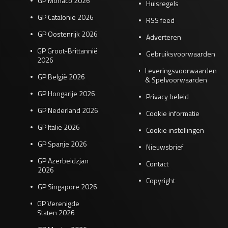
GP Monaco 2026
Huisregels
GP Catalonië 2026
RSS feed
GP Oostenrijk 2026
Adverteren
GP Groot-Brittannië
Gebruiksvoorwaarden
2026
Leveringsvoorwaarden
GP België 2026
& Spelvoorwaarden
GP Hongarije 2026
Privacy beleid
GP Nederland 2026
Cookie informatie
GP Italië 2026
Cookie instellingen
GP Spanje 2026
Nieuwsbrief
GP Azerbeidzjan
Contact
2026
Copyright
GP Singapore 2026
GP Verenigde
Staten 2026