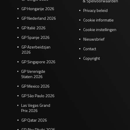
& Spelvoorwaarden
GP Hongarije 2026
Privacy beleid
GP Nederland 2026
Cookie informatie
GP Italië 2026
Cookie instellingen
GP Spanje 2026
Nieuwsbrief
GP Azerbeidzjan
Contact
2026
Copyright
GP Singapore 2026
GP Verenigde
Staten 2026
GP Mexico 2026
GP São Paulo 2026
Las Vegas Grand
Prix 2026
GP Qatar 2026
GP Abu Dhabi 2026