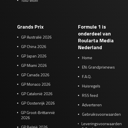
Toto Wolff
Grands Prix
Formule 1 is
onderdeel van
GP Australië 2026
Roularta Media
GP China 2026
Nederland
GP Japan 2026
Home
GP Miami 2026
EN: Grandprixnews
GP Canada 2026
F.A.Q.
GP Monaco 2026
Huisregels
GP Catalonië 2026
RSS feed
GP Oostenrijk 2026
Adverteren
GP Groot-Brittannië
Gebruiksvoorwaarden
2026
Leveringsvoorwaarden
GP België 2026