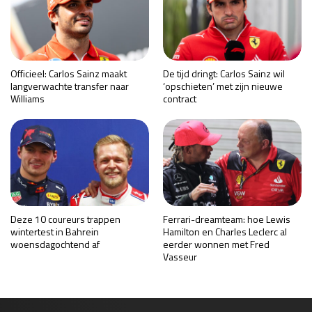
Officieel: Carlos Sainz maakt
De tijd dringt: Carlos Sainz wil
langverwachte transfer naar
‘opschieten’ met zijn nieuwe
Williams
contract
Deze 10 coureurs trappen
Ferrari-dreamteam: hoe Lewis
wintertest in Bahrein
Hamilton en Charles Leclerc al
woensdagochtend af
eerder wonnen met Fred
Vasseur