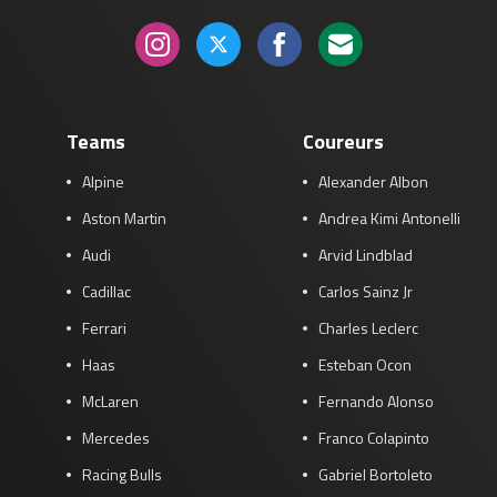
Teams
Coureurs
Alpine
Alexander Albon
Aston Martin
Andrea Kimi Antonelli
Audi
Arvid Lindblad
Cadillac
Carlos Sainz Jr
Ferrari
Charles Leclerc
Haas
Esteban Ocon
McLaren
Fernando Alonso
Mercedes
Franco Colapinto
Racing Bulls
Gabriel Bortoleto