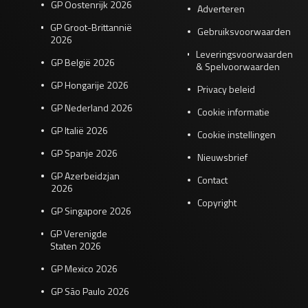
GP Oostenrijk 2026
Adverteren
GP Groot-Brittannië
Gebruiksvoorwaarden
2026
Leveringsvoorwaarden
GP België 2026
& Spelvoorwaarden
GP Hongarije 2026
Privacy beleid
GP Nederland 2026
Cookie informatie
GP Italië 2026
Cookie instellingen
GP Spanje 2026
Nieuwsbrief
GP Azerbeidzjan
Contact
2026
Copyright
GP Singapore 2026
GP Verenigde
Staten 2026
GP Mexico 2026
GP São Paulo 2026