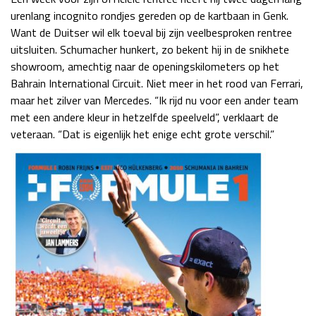
urenlang incognito rondjes gereden op de kartbaan in Genk.
Want de Duitser wil elk toeval bij zijn veelbesproken rentree
uitsluiten. Schumacher hunkert, zo bekent hij in de snikhete
showroom, amechtig naar de openingskilometers op het
Bahrain International Circuit. Niet meer in het rood van Ferrari,
maar het zilver van Mercedes. “Ik rijd nu voor een ander team
met een andere kleur in hetzelfde speelveld”, verklaart de
veteraan. “Dat is eigenlijk het enige echt grote verschil.”