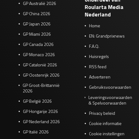
GP Australië 2026
Roularta Media
GP China 2026
Nederland
GP Japan 2026
Home
GP Miami 2026
EN: Grandprixnews
GP Canada 2026
F.A.Q.
GP Monaco 2026
Huisregels
GP Catalonië 2026
RSS feed
GP Oostenrijk 2026
Adverteren
GP Groot-Brittannië
Gebruiksvoorwaarden
2026
Leveringsvoorwaarden
GP België 2026
& Spelvoorwaarden
GP Hongarije 2026
Privacy beleid
GP Nederland 2026
Cookie informatie
GP Italië 2026
Cookie instellingen