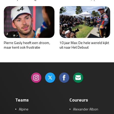
Pierre Gasly heeft een droom,
10 jaar Max: De hele wereld kijkt
maar kent ook frustratie
uit naar Het Debuut
Teams
Coureurs
Alpine
Alexander Albon