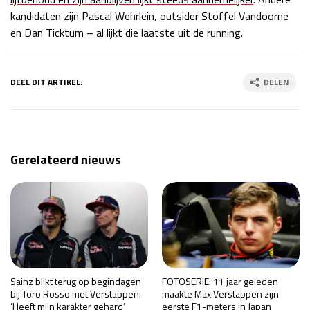
kandidaten zijn Pascal Wehrlein, outsider Stoffel Vandoorne
en Dan Ticktum – al lijkt die laatste uit de running.
DEEL DIT ARTIKEL:
DELEN
Gerelateerd nieuws
Sainz blikt terug op begindagen
FOTOSERIE: 11 jaar geleden
bij Toro Rosso met Verstappen:
maakte Max Verstappen zijn
‘Heeft mijn karakter gehard’
eerste F1-meters in Japan