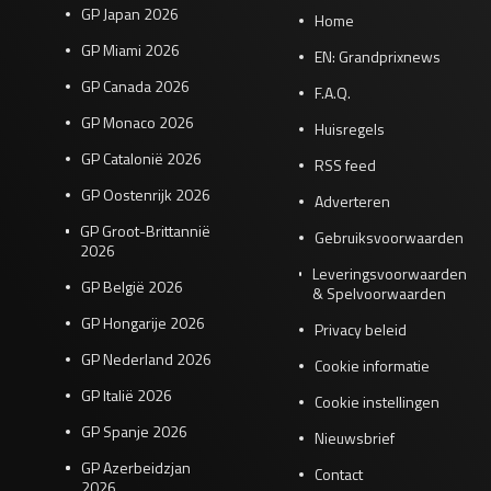
GP Japan 2026
Home
GP Miami 2026
EN: Grandprixnews
GP Canada 2026
F.A.Q.
GP Monaco 2026
Huisregels
GP Catalonië 2026
RSS feed
GP Oostenrijk 2026
Adverteren
GP Groot-Brittannië
Gebruiksvoorwaarden
2026
Leveringsvoorwaarden
GP België 2026
& Spelvoorwaarden
GP Hongarije 2026
Privacy beleid
GP Nederland 2026
Cookie informatie
GP Italië 2026
Cookie instellingen
GP Spanje 2026
Nieuwsbrief
GP Azerbeidzjan
Contact
2026