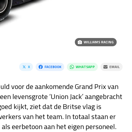
WILLIAMS RACING
X
FACEBOOK
WHATSAPP
EMAIL
thuld voor de aankomende Grand Prix van
een levensgrote ‘Union Jack’ aangebracht
d kijkt, ziet dat de Britse vlag is
rkers van het team. In totaal staan er
 als eerbetoon aan het eigen personeel.