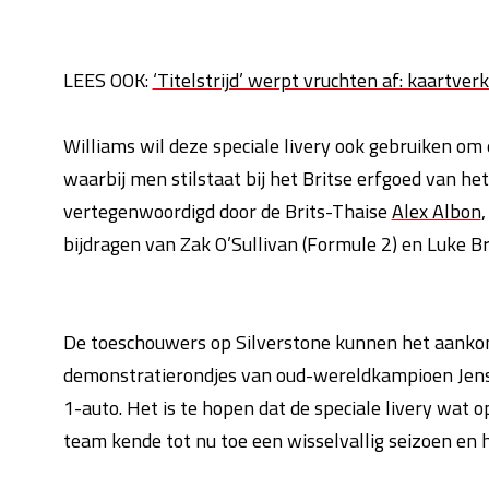
LEES OOK:
‘Titelstrijd’ werpt vruchten af: kaartve
Williams wil deze speciale livery ook gebruiken om e
waarbij men stilstaat bij het Britse erfgoed van he
vertegenwoordigd door de Brits-Thaise
Alex Albon
,
bijdragen van Zak O’Sullivan (Formule 2) en Luke Br
De toeschouwers op Silverstone kunnen het aank
demonstratierondjes van oud-wereldkampioen Jen
1-auto. Het is te hopen dat de speciale livery wat o
team kende tot nu toe een wisselvallig seizoen en