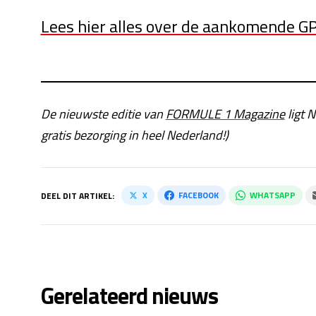
Lees hier alles over de aankomende GP
De nieuwste editie van
FORMULE 1 Magazine
ligt N
gratis bezorging in heel Nederland!)
X
FACEBOOK
WHATSAPP
DEEL DIT ARTIKEL:
Gerelateerd nieuws