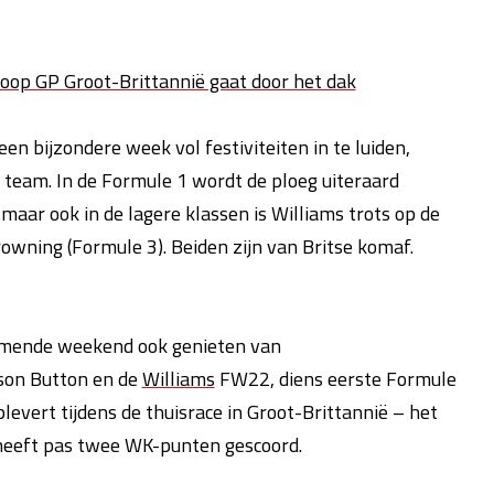
rkoop GP Groot-Brittannië gaat door het dak
en bijzondere week vol festiviteiten in te luiden,
t team. In de Formule 1 wordt de ploeg uiteraard
 maar ook in de lagere klassen is Williams trots op de
owning (Formule 3). Beiden zijn van Britse komaf.
omende weekend ook genieten van
son Button en de
Williams
FW22, diens eerste Formule
plevert tijdens de thuisrace in Groot-Brittannië – het
 heeft pas twee WK-punten gescoord.