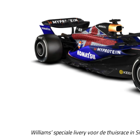
Williams’ speciale livery voor de thuisrace in S