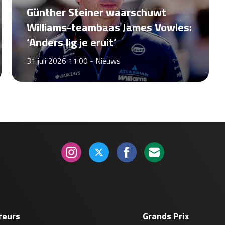
Günther Steiner waarschuwt
Williams-teambaas James Vowles:
‘Anders lig je eruit’
31 juli 2026 11:00 -
Nieuws
reurs
Grands Prix