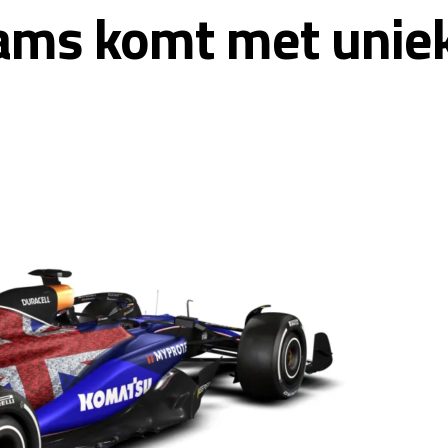
iams komt met uniek