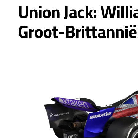
Union Jack: Will
Groot-Brittannië