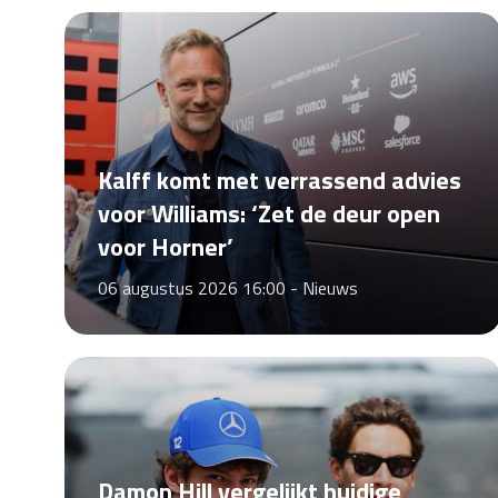
Kalff komt met verrassend advies
voor Williams: ‘Zet de deur open
voor Horner’
06 augustus 2026 16:00 -
Nieuws
Damon Hill vergelijkt huidige