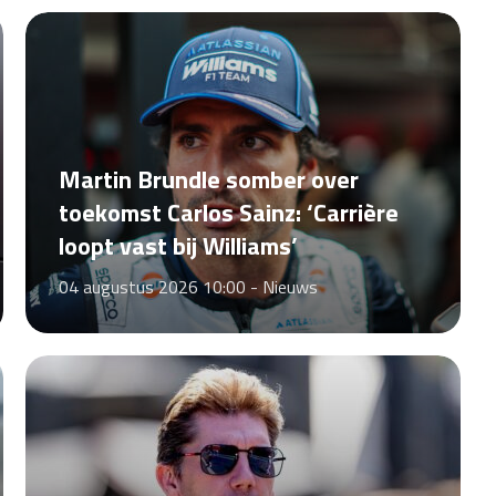
Martin Brundle somber over
toekomst Carlos Sainz: ‘Carrière
loopt vast bij Williams’
04 augustus 2026 10:00 -
Nieuws