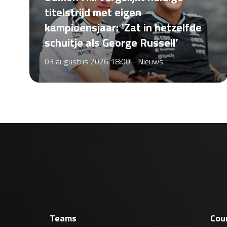
titelstrijd met eigen
kampioensjaar: ‘Zat in hetzelfde
schuitje als George Russell’
03 augustus 2026 18:00 -
Nieuws
Teams
Cou