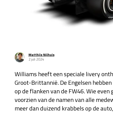
Matthijs Nijhuis
2 juli 2024
Williams heeft een speciale livery on
Groot-Brittannië. De Engelsen hebben 
op de flanken van de FW46. Wie even goe
voorzien van de namen van alle medewe
meer dan duizend krabbels op de auto,