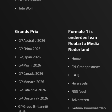
Toto Wolff
Grands Prix
Formule 1 is
onderdeel van
GP Australië 2026
Roularta Media
GP China 2026
Nederland
GP Japan 2026
Home
GP Miami 2026
EN: Grandprixnews
GP Canada 2026
F.A.Q.
GP Monaco 2026
Huisregels
GP Catalonië 2026
RSS feed
GP Oostenrijk 2026
Adverteren
GP Groot-Brittannië
Gebruiksvoorwaarden
2026