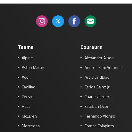
Teams
Coureurs
Alpine
Alexander Albon
Aston Martin
Andrea Kimi Antonelli
Audi
Arvid Lindblad
Cadillac
Carlos Sainz Jr
Ferrari
Charles Leclerc
Haas
Esteban Ocon
McLaren
Fernando Alonso
Mercedes
Franco Colapinto