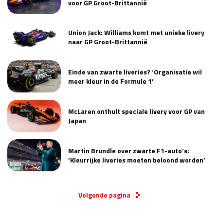
voor GP Groot-Brittannië
Union Jack: Williams komt met unieke livery
naar GP Groot-Brittannië
Einde van zwarte liveries? ‘Organisatie wil
meer kleur in de Formule 1’
McLaren onthult speciale livery voor GP van
Japan
Martin Brundle over zwarte F1-auto’s:
‘Kleurrijke liveries moeten beloond worden’
Volgende pagina