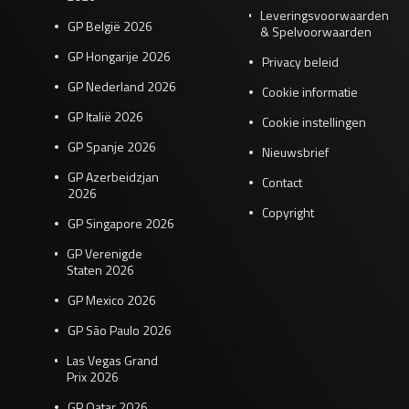
Leveringsvoorwaarden
GP België 2026
& Spelvoorwaarden
GP Hongarije 2026
Privacy beleid
GP Nederland 2026
Cookie informatie
GP Italië 2026
Cookie instellingen
GP Spanje 2026
Nieuwsbrief
GP Azerbeidzjan
Contact
2026
Copyright
GP Singapore 2026
GP Verenigde
Staten 2026
GP Mexico 2026
GP São Paulo 2026
Las Vegas Grand
Prix 2026
GP Qatar 2026