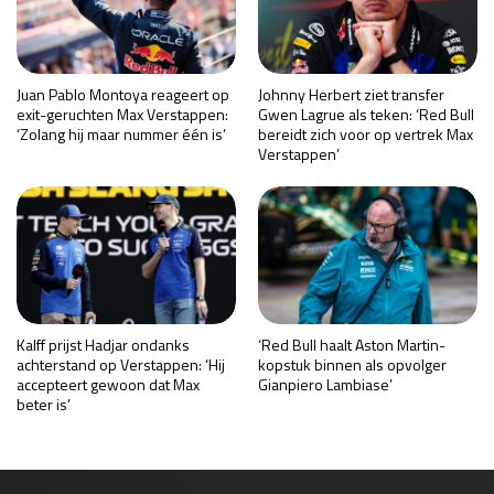
Juan Pablo Montoya reageert op
Johnny Herbert ziet transfer
exit-geruchten Max Verstappen:
Gwen Lagrue als teken: ‘Red Bull
‘Zolang hij maar nummer één is’
bereidt zich voor op vertrek Max
Verstappen’
Kalff prijst Hadjar ondanks
‘Red Bull haalt Aston Martin-
achterstand op Verstappen: ‘Hij
kopstuk binnen als opvolger
accepteert gewoon dat Max
Gianpiero Lambiase’
beter is’