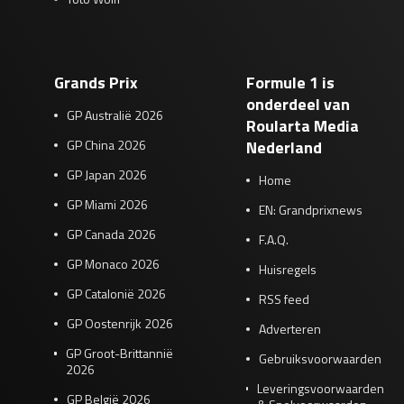
Grands Prix
Formule 1 is
onderdeel van
GP Australië 2026
Roularta Media
GP China 2026
Nederland
GP Japan 2026
Home
GP Miami 2026
EN: Grandprixnews
GP Canada 2026
F.A.Q.
GP Monaco 2026
Huisregels
GP Catalonië 2026
RSS feed
GP Oostenrijk 2026
Adverteren
GP Groot-Brittannië
Gebruiksvoorwaarden
2026
Leveringsvoorwaarden
GP België 2026