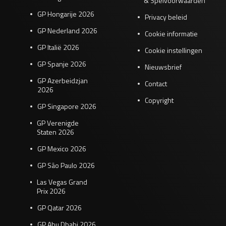
& Spelvoorwaarden
GP Hongarije 2026
Privacy beleid
GP Nederland 2026
Cookie informatie
GP Italië 2026
Cookie instellingen
GP Spanje 2026
Nieuwsbrief
GP Azerbeidzjan
Contact
2026
Copyright
GP Singapore 2026
GP Verenigde
Staten 2026
GP Mexico 2026
GP São Paulo 2026
Las Vegas Grand
Prix 2026
GP Qatar 2026
GP Abu Dhabi 2026