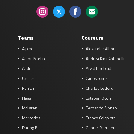
Teams
Coureurs
Alpine
Alexander Albon
Aston Martin
Andrea Kimi Antonelli
Audi
Arvid Lindblad
Cadillac
Carlos Sainz Jr
Ferrari
Charles Leclerc
Haas
Esteban Ocon
McLaren
Fernando Alonso
Mercedes
Franco Colapinto
Racing Bulls
Gabriel Bortoleto