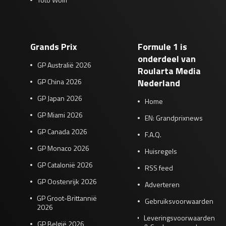
Grands Prix
Formule 1 is
onderdeel van
GP Australië 2026
Roularta Media
GP China 2026
Nederland
GP Japan 2026
Home
GP Miami 2026
EN: Grandprixnews
GP Canada 2026
F.A.Q.
GP Monaco 2026
Huisregels
GP Catalonië 2026
RSS feed
GP Oostenrijk 2026
Adverteren
GP Groot-Brittannië
Gebruiksvoorwaarden
2026
Leveringsvoorwaarden
GP België 2026