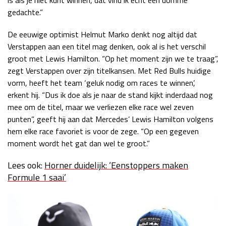
gedachte.”
De eeuwige optimist Helmut Marko denkt nog altijd dat
Verstappen aan een titel mag denken, ook al is het verschil
groot met Lewis Hamilton. “Op het moment zijn we te traag”,
zegt Verstappen over zijn titelkansen. Met Red Bulls huidige
vorm, heeft het team ‘geluk nodig om races te winnen’,
erkent hij. “Dus ik doe als je naar de stand kijkt inderdaad nog
mee om de titel, maar we verliezen elke race wel zeven
punten”, geeft hij aan dat Mercedes’ Lewis Hamilton volgens
hem elke race favoriet is voor de zege. “Op een gegeven
moment wordt het gat dan wel te groot.”
Lees ook:
Horner duidelijk: ‘Eenstoppers maken
Formule 1 saai’