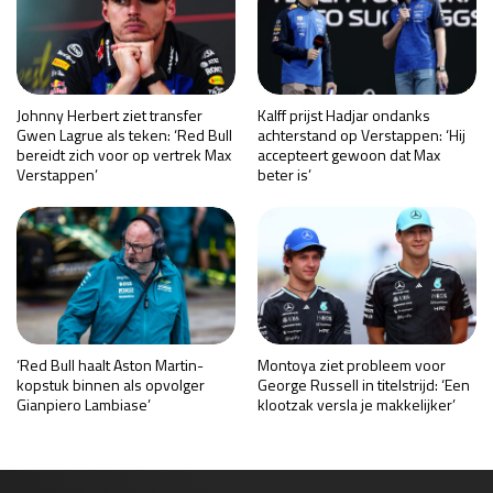
Johnny Herbert ziet transfer
Kalff prijst Hadjar ondanks
Gwen Lagrue als teken: ‘Red Bull
achterstand op Verstappen: ‘Hij
bereidt zich voor op vertrek Max
accepteert gewoon dat Max
Verstappen’
beter is’
‘Red Bull haalt Aston Martin-
Montoya ziet probleem voor
kopstuk binnen als opvolger
George Russell in titelstrijd: ‘Een
Gianpiero Lambiase’
klootzak versla je makkelijker’