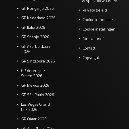
& Spelvoorwaarden
GP Hongarije 2026
Privacy beleid
GP Nederland 2026
Cookie informatie
GP Italië 2026
Cookie instellingen
GP Spanje 2026
Nieuwsbrief
GP Azerbeidzjan
Contact
2026
Copyright
GP Singapore 2026
GP Verenigde
Staten 2026
GP Mexico 2026
GP São Paulo 2026
Las Vegas Grand
Prix 2026
GP Qatar 2026
GP Abu Dhabi 2026