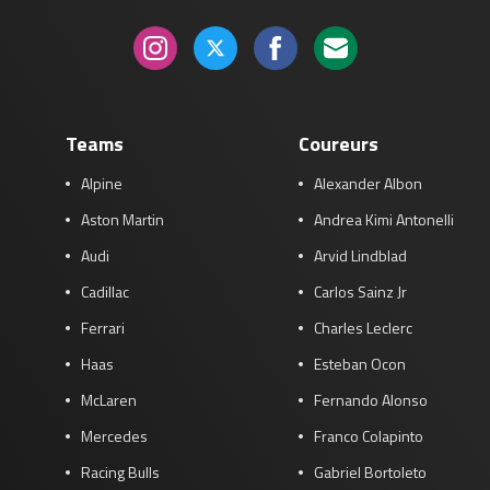
Teams
Coureurs
Alpine
Alexander Albon
Aston Martin
Andrea Kimi Antonelli
Audi
Arvid Lindblad
Cadillac
Carlos Sainz Jr
Ferrari
Charles Leclerc
Haas
Esteban Ocon
McLaren
Fernando Alonso
Mercedes
Franco Colapinto
Racing Bulls
Gabriel Bortoleto