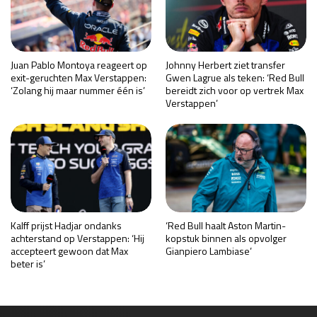
Juan Pablo Montoya reageert op
Johnny Herbert ziet transfer
exit-geruchten Max Verstappen:
Gwen Lagrue als teken: ‘Red Bull
‘Zolang hij maar nummer één is’
bereidt zich voor op vertrek Max
Verstappen’
Kalff prijst Hadjar ondanks
‘Red Bull haalt Aston Martin-
achterstand op Verstappen: ‘Hij
kopstuk binnen als opvolger
accepteert gewoon dat Max
Gianpiero Lambiase’
beter is’