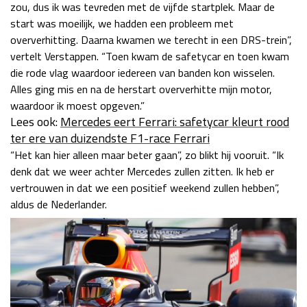
zou, dus ik was tevreden met de vijfde startplek. Maar de
start was moeilijk, we hadden een probleem met
oververhitting. Daarna kwamen we terecht in een DRS-trein”,
vertelt Verstappen. “Toen kwam de safetycar en toen kwam
die rode vlag waardoor iedereen van banden kon wisselen.
Alles ging mis en na de herstart oververhitte mijn motor,
waardoor ik moest opgeven.”
Lees ook:
Mercedes eert Ferrari: safetycar kleurt rood
ter ere van duizendste F1-race Ferrari
“Het kan hier alleen maar beter gaan”, zo blikt hij vooruit. “Ik
denk dat we weer achter Mercedes zullen zitten. Ik heb er
vertrouwen in dat we een positief weekend zullen hebben”,
aldus de Nederlander.