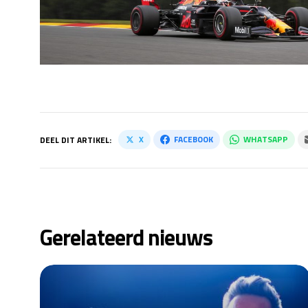
X
FACEBOOK
WHATSAPP
DEEL DIT ARTIKEL:
Gerelateerd nieuws