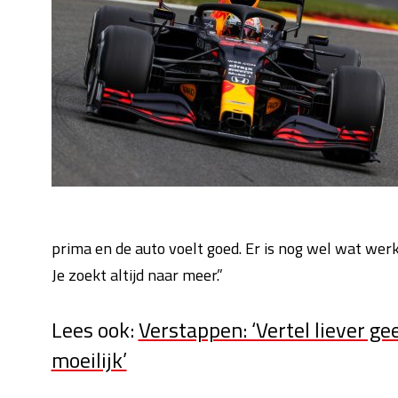
prima en de auto voelt goed. Er is nog wel wat werk a
Je zoekt altijd naar meer.”
Lees ook:
Verstappen: ‘Vertel liever g
moeilijk’