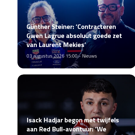
Günther Steiner: ‘Contracteren
Gwen Lagrue absoluut goede zet
van Laurent Mekies’
03 augustus 2026 15:00 -
Nieuws
Isack Hadjar begon met twijfels
aan Red Bull-avontuur: ‘We