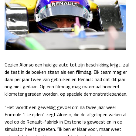
Gezien Alonso een huidige auto tot zijn beschikking krijgt, zal
de test in de boeken staan als een filmdag. Elk team mag er
daar per jaar twee van gebruiken en Renault had dat dit jaar
nog niet gedaan. Op een filmdag mag maximaal honderd
kilometer gereden worden, op speciale demonstratiebanden.
“Het wordt een geweldig gevoel om na twee jaar weer
Formule 1 te rijden”, zegt Alonso, die de afgelopen weken al
veel op de Renault-fabriek in Enstone is geweest en in de
simulator heeft gezeten. “Ik ben er klaar voor, maar weet