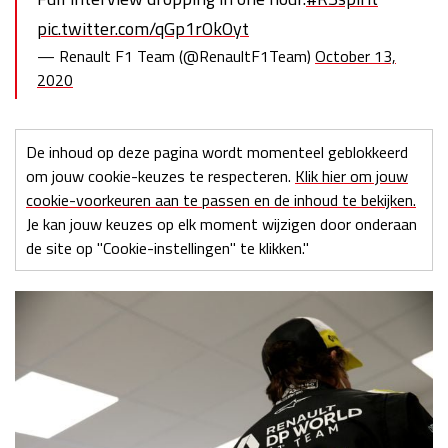
pic.twitter.com/qGp1rOkOyt
— Renault F1 Team (@RenaultF1Team)
October 13,
2020
De inhoud op deze pagina wordt momenteel geblokkeerd
om jouw cookie-keuzes te respecteren.
Klik hier om jouw
cookie-voorkeuren aan te passen en de inhoud te bekijken.
Je kan jouw keuzes op elk moment wijzigen door onderaan
de site op "Cookie-instellingen" te klikken."