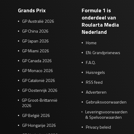
Grands Prix
Formule 1 is
onderdeel van
GP Australië 2026
Roularta Media
GP China 2026
Nederland
GP Japan 2026
Home
GP Miami 2026
EN: Grandprixnews
GP Canada 2026
F.A.Q.
GP Monaco 2026
Huisregels
GP Catalonië 2026
RSS feed
GP Oostenrijk 2026
Adverteren
GP Groot-Brittannië
Gebruiksvoorwaarden
2026
Leveringsvoorwaarden
GP België 2026
& Spelvoorwaarden
GP Hongarije 2026
Privacy beleid