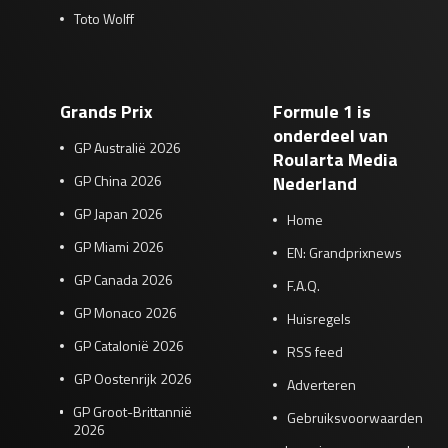
Toto Wolff
Grands Prix
Formule 1 is
onderdeel van
GP Australië 2026
Roularta Media
GP China 2026
Nederland
GP Japan 2026
Home
GP Miami 2026
EN: Grandprixnews
GP Canada 2026
F.A.Q.
GP Monaco 2026
Huisregels
GP Catalonië 2026
RSS feed
GP Oostenrijk 2026
Adverteren
GP Groot-Brittannië
Gebruiksvoorwaarden
2026