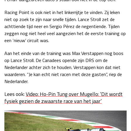
Racing Point is ook niet in het linkerrijtje te vinden. Zij leken
niet op zoek te zijn naar snelle tijden. Lance Stroll zet de
achttiende tijd neer en Sergio Pérez de negentiende. Tijden
zeggen nog niet heel veel aangezien het de eerste training op
een ‘nieuw’ circuit was.
Aan het einde van de training was Max Verstappen nog boos
op Lance Stroll. De Canadees opende zijn DRS om de
Nederlander achter zich te houden. Verstappen kon dat niet
waarderen. “Je kan echt niet racen met deze gasten”, riep de
Nederlander.
Lees ook:
Video: Ho-Pin Tung over Mugello: ‘Dit wordt
fysiek gezien de zwaarste race van het jaar’