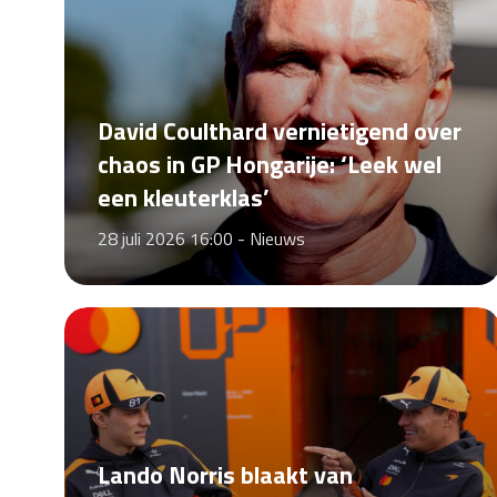
David Coulthard vernietigend over
chaos in GP Hongarije: ‘Leek wel
een kleuterklas’
28 juli 2026 16:00 -
Nieuws
Lando Norris blaakt van