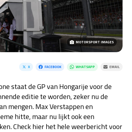
MOTORSPORT IMAGES
X
FACEBOOK
WHATSAPP
EMAIL
one staat de GP van Hongarije voor de
nnende editie te worden, zeker nu de
aan mengen. Max Verstappen en
eme hitte, maar nu lijkt ook een
ken. Check hier het hele weerbericht voor