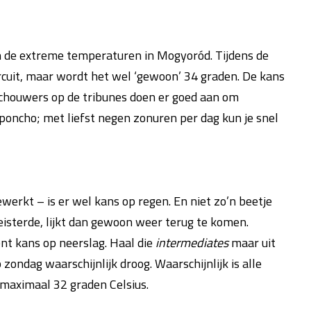
an de extreme temperaturen in Mogyoród. Tijdens de
circuit, maar wordt het wel ‘gewoon’ 34 graden. De kans
schouwers op de tribunes doen er goed aan om
oncho; met liefst negen zonuren per dag kun je snel
ewerkt – is er wel kans op regen. En niet zo’n beetje
isterde, lijkt dan gewoon weer terug te komen.
nt kans op neerslag. Haal die
intermediates
maar uit
p zondag waarschijnlijk droog. Waarschijnlijk is alle
maximaal 32 graden Celsius.