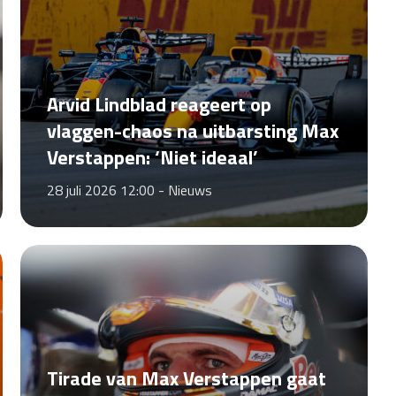
Arvid Lindblad reageert op
vlaggen-chaos na uitbarsting Max
Verstappen: ‘Niet ideaal’
28 juli 2026 12:00 -
Nieuws
Tirade van Max Verstappen gaat