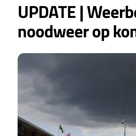
UPDATE | Weerbe
noodweer op ko