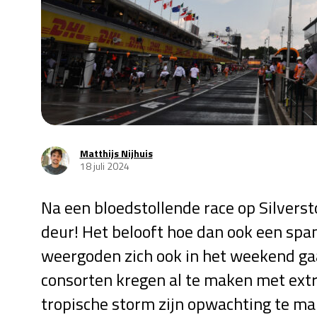
Matthijs Nijhuis
18 juli 2024
Na een bloedstollende race op Silverst
deur! Het belooft hoe dan ook een spa
weergoden zich ook in het weekend g
consorten kregen al te maken met extr
tropische storm zijn opwachting te ma