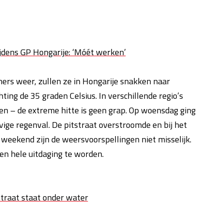
ijdens GP Hongarije: ‘Móét werken’
ers weer, zullen ze in Hongarije snakken naar
ting de 35 graden Celsius. In verschillende regio’s
ven – de extreme hitte is geen grap. Op woensdag ging
ge regenval. De pitstraat overstroomde en bij het
weekend zijn de weersvoorspellingen niet misselijk.
en hele uitdaging te worden.
straat staat onder water