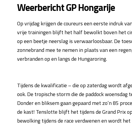
Weerbericht GP Hongarije
Op vrijdag krijgen de coureurs een eerste indruk v
vrije trainingen blijft het half bewolkt boven het 
op een beetje neerslag is verwaarloosbaar. De toe
zonnebrand mee te nemen in plaats van een regenp
verbranden op en langs de Hungaroring.
Tijdens de kwalificatie – die op zaterdag wordt afg
ook. De tropische storm die de paddock woensdag te
Donder en bliksem gaan gepaard met zo’n 85 proce
de kast! Tenslotte blijft het tijdens de Grand Prix o
bewolking tijdens de race verdwenen en wordt het 