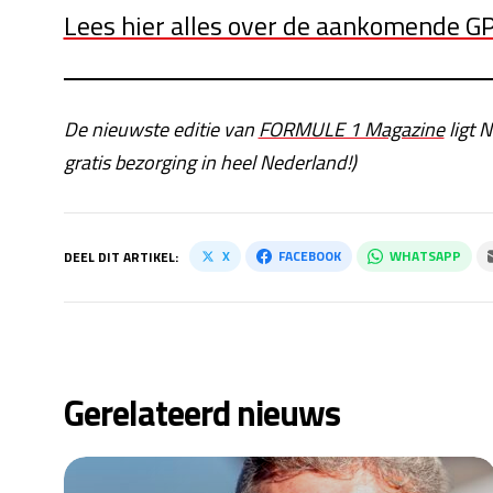
Lees hier alles over de aankomende GP
De nieuwste editie van
FORMULE 1 Magazine
ligt N
gratis bezorging in heel Nederland!)
X
FACEBOOK
WHATSAPP
DEEL DIT ARTIKEL:
Gerelateerd nieuws