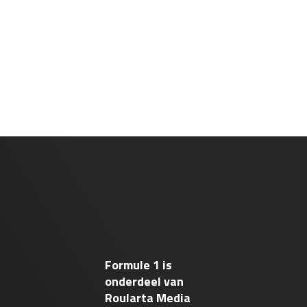
Formule 1 is
onderdeel van
Roularta Media