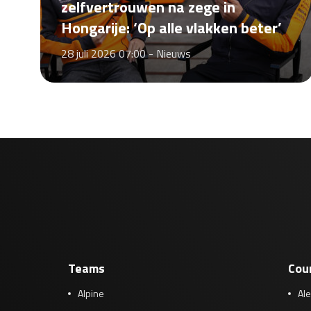
zelfvertrouwen na zege in
Hongarije: ‘Op alle vlakken beter’
28 juli 2026 07:00 -
Nieuws
Teams
Cou
Alpine
Al