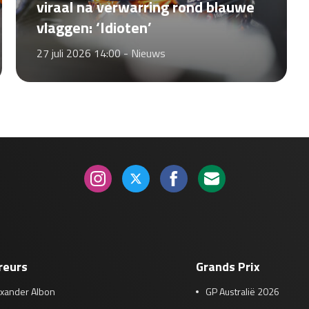
viraal na verwarring rond blauwe
vlaggen: ‘Idioten’
27 juli 2026 14:00 -
Nieuws
reurs
Grands Prix
exander Albon
GP Australië 2026