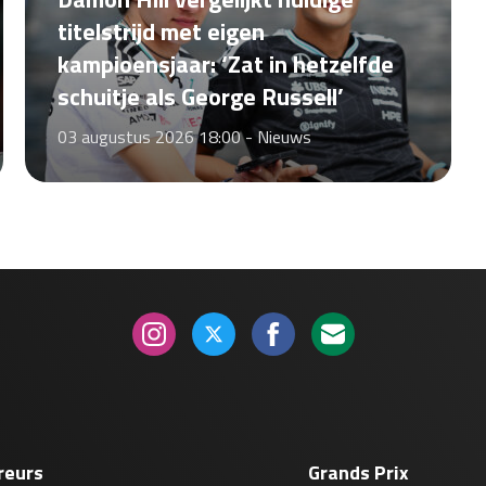
titelstrijd met eigen
kampioensjaar: ‘Zat in hetzelfde
schuitje als George Russell’
03 augustus 2026 18:00 -
Nieuws
reurs
Grands Prix