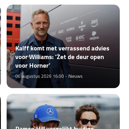
Kalff komt met verrassend advies
voor Williams: ‘Zet de deur open
voor Horner’
06 augustus 2026 16:00 -
Nieuws
Damon Hill vergelijkt huidige