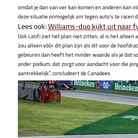
omdat je dan van ver kan komen en anderen kan inhal
deze situatie onmogelijk om tegen auto’s te racen die 
Lees ook:
Williams-duo kijkt uit naar 
Ook Latifi ziet het plan niet zitten, al is het alle
zou alleen vóór dit plan zijn als dit voor de hoofdr
gebeuren dan heeft het minder waarde als je dat soo
ander podium, dat zorgt voor aandacht voor die jonge
aantrekkelijk”, concludeert de Canadees.