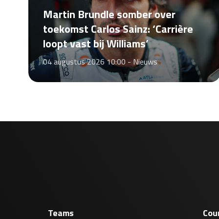
Martin Brundle somber over
toekomst Carlos Sainz: ‘Carrière
loopt vast bij Williams’
04 augustus 2026 10:00 -
Nieuws
Teams
Cou