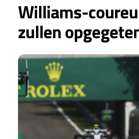
Williams-coureur
zullen opgegete