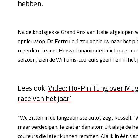
hebben.
Na de knotsgekke Grand Prix van Italië afgelopen w
opnieuw op. De Formule 1 zou opnieuw naar het pla
meerdere teams. Hoewel unanimiteit niet meer nodi
seizoen, zien de Williams-coureurs geen heil in het 
Lees ook:
Video: Ho-Pin Tung over Muge
race van het jaar’
“We zitten in de langzaamste auto”, zegt Russell.
maar verdedigen. Je ziet er dan stom uit als je de he
coureurs die later kunnen remmen. Als ik in één van