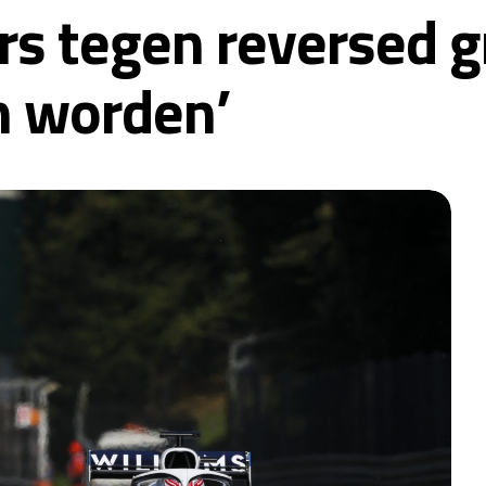
s tegen reversed g
n worden’