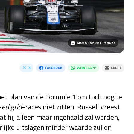
MOTORSPORT IMAGES
X
FACEBOOK
WHATSAPP
EMAIL
 het plan van de Formule 1 om toch nog te
sed grid
-races niet zitten. Russell vreest
dat hij alleen maar ingehaald zal worden,
rlijke uitslagen minder waarde zullen