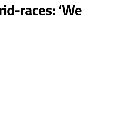
rid-races: ‘We