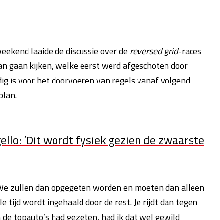
eekend laaide de discussie over de
reversed grid
-races
n gaan kijken, welke eerst werd afgeschoten door
g is voor het doorvoeren van regels vanaf volgend
plan.
llo: ‘Dit wordt fysiek gezien de zwaarste
 “We zullen dan opgegeten worden en moeten dan alleen
le tijd wordt ingehaald door de rest. Je rijdt dan tegen
 de topauto’s had gezeten, had ik dat wel gewild