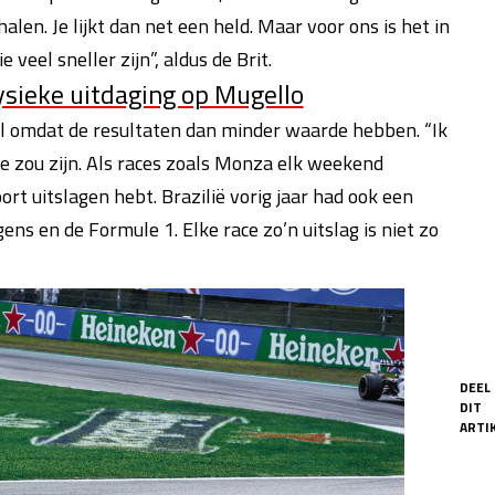
en. Je lijkt dan net een held. Maar voor ons is het in
veel sneller zijn”, aldus de Brit.
fysieke uitdaging op Mugello
en al omdat de resultaten dan minder waarde hebben. “Ik
ace zou zijn. Als races zoals Monza elk weekend
rt uitslagen hebt. Brazilië vorig jaar had ook een
ns en de Formule 1. Elke race zo’n uitslag is niet zo
DEEL
DIT
ARTIK