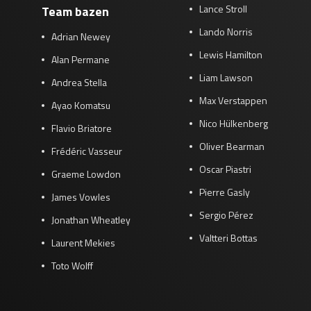
Lance Stroll
Team bazen
Lando Norris
Adrian Newey
Lewis Hamilton
Alan Permane
Liam Lawson
Andrea Stella
Max Verstappen
Ayao Komatsu
Nico Hülkenberg
Flavio Briatore
Oliver Bearman
Frédéric Vasseur
Oscar Piastri
Graeme Lowdon
Pierre Gasly
James Vowles
Sergio Pérez
Jonathan Wheatley
Valtteri Bottas
Laurent Mekies
Toto Wolff