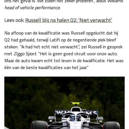
ons het geval is. We zullen het zeker proberen”, aldus Williams’
head of vehicle performance
.
Lees ook:
Russell blij na halen Q2: ‘Niet verwacht’
Na afloop van de kwalificatie was Russell opgelucht dat hij
Q2 had gehaald, terwijl Latifi op de negentiende plek bleef
steken. “Ik had het echt niet verwacht”, zei Russell in gesprek
met
Ziggo Sport
. “Het is geen goed circuit voor onze auto.
Maar de auto kwam echt tot leven in de kwalificatie. Het was
één van de beste kwalificaties van het jaar.”