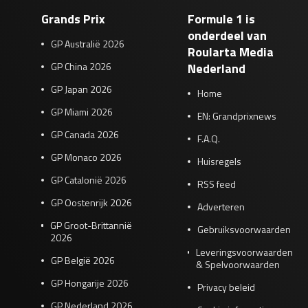
Grands Prix
Formule 1 is
onderdeel van
GP Australië 2026
Roularta Media
GP China 2026
Nederland
GP Japan 2026
Home
GP Miami 2026
EN: Grandprixnews
GP Canada 2026
F.A.Q.
GP Monaco 2026
Huisregels
GP Catalonië 2026
RSS feed
GP Oostenrijk 2026
Adverteren
GP Groot-Brittannië
Gebruiksvoorwaarden
2026
Leveringsvoorwaarden
GP België 2026
& Spelvoorwaarden
GP Hongarije 2026
Privacy beleid
GP Nederland 2026