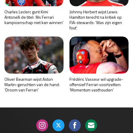
Charles Leclerc gunt Kimi
Johnny Herbert wijst Lewis
Antonelli de titel: ‘Als Ferrari
Hamilton terecht na kritiek op
kampioenschap niet kan winnen’
FIA-stewards: ‘Was zijn eigen
fout’
Oliver Bearman wijst Aston
Frédéric Vasseur wil upgrade-
Martin-geruchten van de hand:
offensief Ferrari voortzetten:
‘Droom van Ferrari’
‘Momentum vasthouden’