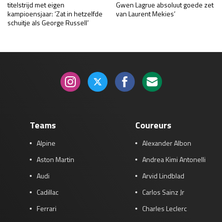
titelstrijd met eigen
Gwen Lagrue absoluut goede zet
kampioensjaar: ‘Zat in hetzelfde
van Laurent Mekies’
schuitje als George Russell’
Teams
Coureurs
Alpine
Alexander Albon
Aston Martin
Andrea Kimi Antonelli
Audi
Arvid Lindblad
Cadillac
Carlos Sainz Jr
Ferrari
Charles Leclerc