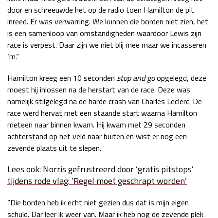
door en schreeuwde het op de radio toen Hamilton de pit
inreed. Er was verwarring. We kunnen die borden niet zien, het
is een samenloop van omstandigheden waardoor Lewis zijn
race is verpest. Daar zijn we niet blij mee maar we incasseren
‘m.”
Hamilton kreeg een 10 seconden
stop and go
opgelegd, deze
moest hij inlossen na de herstart van de race. Deze was
namelijk stilgelegd na de harde crash van Charles Leclerc. De
race werd hervat met een staande start waarna Hamilton
meteen naar binnen kwam. Hij kwam met 29 seconden
achterstand op het veld naar buiten en wist er nog een
zevende plaats uit te slepen.
Lees ook:
Norris gefrustreerd door ‘gratis pitstops’
tijdens rode vlag: ‘Regel moet geschrapt worden’
“Die borden heb ik echt niet gezien dus dat is mijn eigen
schuld. Dar leer ik weer van. Maar ik heb nog de zevende plek