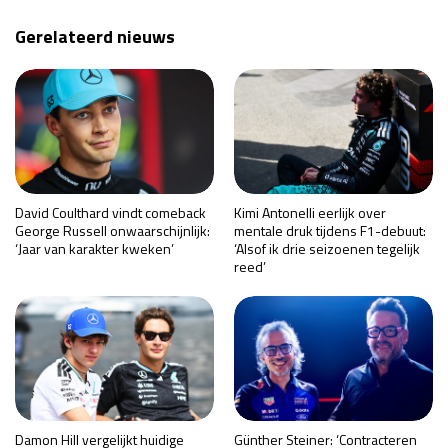
Gerelateerd nieuws
David Coulthard vindt comeback
Kimi Antonelli eerlijk over
George Russell onwaarschijnlijk:
mentale druk tijdens F1-debuut:
‘Jaar van karakter kweken’
‘Alsof ik drie seizoenen tegelijk
reed’
Damon Hill vergelijkt huidige
Günther Steiner: ‘Contracteren