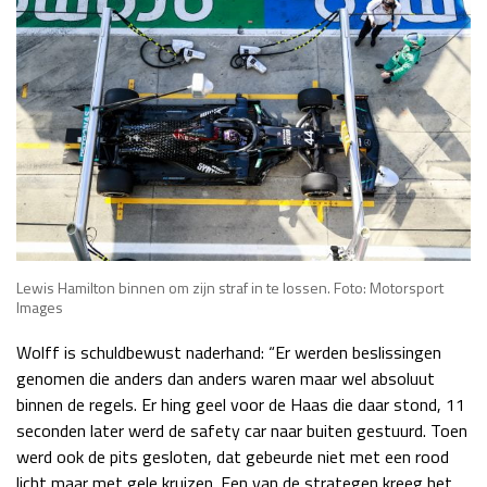
Lewis Hamilton binnen om zijn straf in te lossen. Foto: Motorsport
Images
Wolff is schuldbewust naderhand: “Er werden beslissingen
genomen die anders dan anders waren maar wel absoluut
binnen de regels. Er hing geel voor de Haas die daar stond, 11
seconden later werd de safety car naar buiten gestuurd. Toen
werd ook de pits gesloten, dat gebeurde niet met een rood
licht maar met gele kruizen. Een van de strategen kreeg het