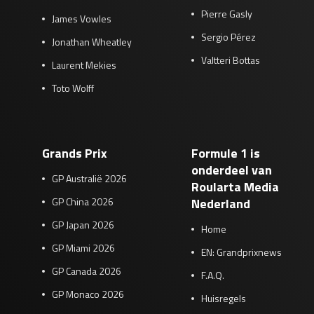
Pierre Gasly
James Vowles
Sergio Pérez
Jonathan Wheatley
Valtteri Bottas
Laurent Mekies
Toto Wolff
Grands Prix
Formule 1 is
onderdeel van
GP Australië 2026
Roularta Media
GP China 2026
Nederland
GP Japan 2026
Home
GP Miami 2026
EN: Grandprixnews
GP Canada 2026
F.A.Q.
GP Monaco 2026
Huisregels