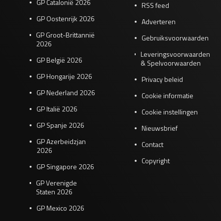
GP Catalonië 2026
RSS feed
GP Oostenrijk 2026
Adverteren
GP Groot-Brittannië
Gebruiksvoorwaarden
2026
Leveringsvoorwaarden
GP België 2026
& Spelvoorwaarden
GP Hongarije 2026
Privacy beleid
GP Nederland 2026
Cookie informatie
GP Italië 2026
Cookie instellingen
GP Spanje 2026
Nieuwsbrief
GP Azerbeidzjan
Contact
2026
Copyright
GP Singapore 2026
GP Verenigde
Staten 2026
GP Mexico 2026