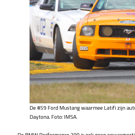
De #59 Ford Mustang waarmee Latifi zijn auto
Daytona. Foto: IMSA.
De BMW Performance 200 is ook geen opwarmertje t