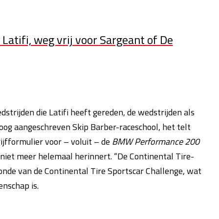
Latifi, weg vrij voor Sargeant of De
dstrijden die Latifi heeft gereden, de wedstrijden als
hoog aangeschreven Skip Barber-raceschool, het telt
rijfformulier voor – voluit – de
BMW Performance 200
 niet meer helemaal herinnert. “De Continental Tire-
 ronde van de Continental Tire Sportscar Challenge, wat
nschap is.