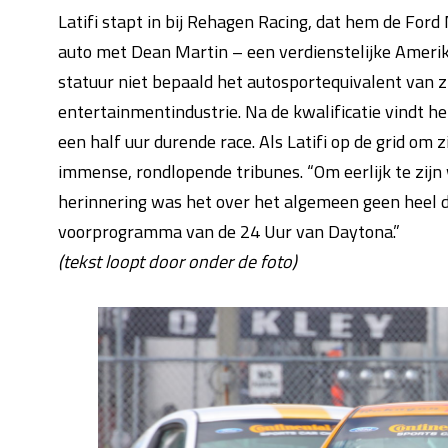
Latifi stapt in bij Rehagen Racing, dat hem de For
auto met Dean Martin – een verdienstelijke Amerik
statuur niet bepaald het autosportequivalent van 
entertainmentindustrie. Na de kwalificatie vindt he
een half uur durende race. Als Latifi op de grid om 
immense, rondlopende tribunes. “Om eerlijk te zijn w
herinnering was het over het algemeen geen heel d
voorprogramma van de 24 Uur van Daytona.”
(tekst loopt door onder de foto)