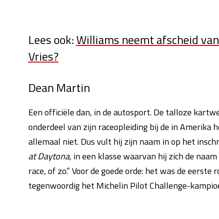
Lees ook:
Williams neemt afscheid van 
Vries?
Dean Martin
Een officiële dan, in de autosport. De talloze kartwe
onderdeel van zijn raceopleiding bij de in Amerika 
allemaal niet. Dus vult hij zijn naam in op het insch
at Daytona
, in een klasse waarvan hij zich de naam
race, of zo.” Voor de goede orde: het was de eerste
tegenwoordig het Michelin Pilot Challenge-kampioe