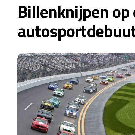
Billenknijpen op 
autosportdebuut