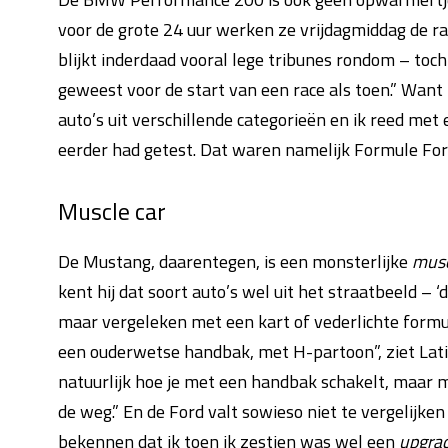
voor de grote 24 uur werken ze vrijdagmiddag de race
blijkt inderdaad vooral lege tribunes rondom – toch
geweest voor de start van een race als toen.” Want
auto’s uit verschillende categorieën en ik reed met
eerder had getest. Dat waren namelijk Formule Ford
Muscle car
De Mustang, daarentegen, is een monsterlijke
musc
kent hij dat soort auto’s wel uit het straatbeeld – ‘d
maar vergeleken met een kart of vederlichte formulea
een ouderwetse handbak, met H-partoon”, ziet Latifi
natuurlijk hoe je met een handbak schakelt, maar 
de weg.” En de Ford valt sowieso niet te vergelijken
bekennen dat ik toen ik zestien was wel een
upgra