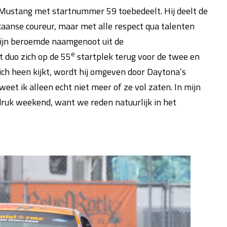
d Mustang met startnummer 59 toebedeelt. Hij deelt de
aanse coureur, maar met alle respect qua talenten
zijn beroemde naamgenoot uit de
e
t duo zich op de 55
startplek terug voor de twee en
zich heen kijkt, wordt hij omgeven door Daytona’s
eet ik alleen echt niet meer of ze vol zaten. In mijn
ruk weekend, want we reden natuurlijk in het