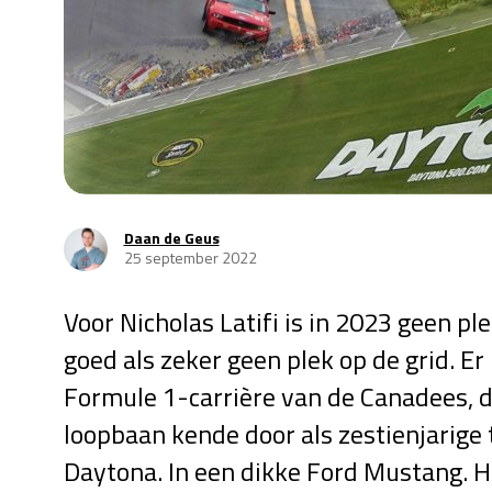
Daan de Geus
25 september 2022
Voor Nicholas Latifi is in 2023 geen pl
goed als zeker geen plek op de grid. E
Formule 1-carrière van de Canadees, di
loopbaan kende door als zestienjarige
Daytona. In een dikke Ford Mustang. He