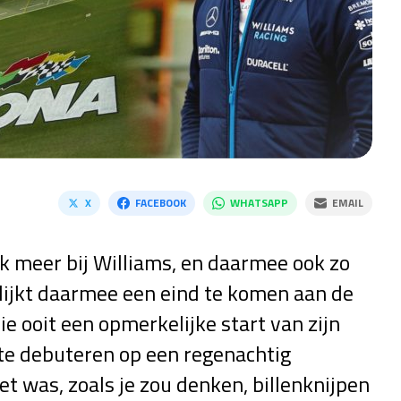
X
FACEBOOK
WHATSAPP
EMAIL
ek meer bij Williams, en daarmee ook zo
r lijkt daarmee een eind te komen aan de
e ooit een opmerkelijke start van zijn
 te debuteren op een regenachtig
t was, zoals je zou denken, billenknijpen