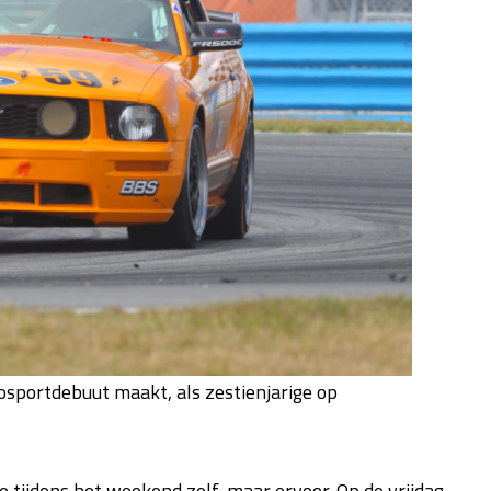
sportdebuut maakt, als zestienjarige op
ijdens het weekend zelf, maar ervoor. Op de vrijdag