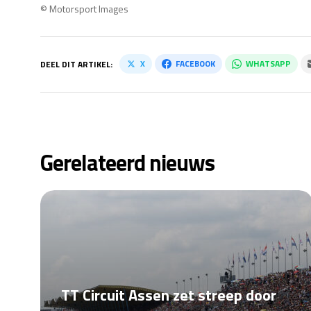
© Motorsport Images
X
FACEBOOK
WHATSAPP
DEEL DIT ARTIKEL:
Gerelateerd nieuws
TT Circuit Assen zet streep door