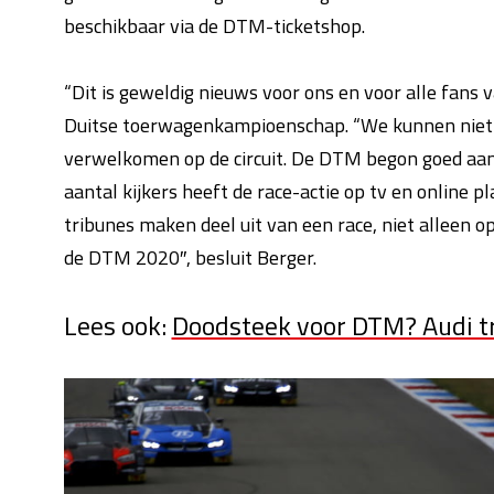
beschikbaar via de DTM-ticketshop.
“Dit is geweldig nieuws voor ons en voor alle fans
Duitse toerwagenkampioenschap.
“
We kunnen niet
verwelkomen op de circuit.
De DTM begon goed aan 
aantal kijkers heeft de race-actie op tv en online p
tribunes maken deel uit van een race, niet alleen o
de DTM 2020″, besluit Berger.
Lees ook:
Doodsteek voor DTM? Audi tr