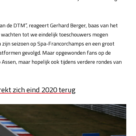
 van de DTM”, reageert Gerhard Berger, baas van het
 wachten tot we eindelijk toeschouwers mogen
zijn seizoen op Spa-Francorchamps en een groot
latformen gevolgd.
Maar opgewonden fans op de
p Assen, maar hopelijk ook tijdens verdere rondes van
ekt zich eind 2020 terug