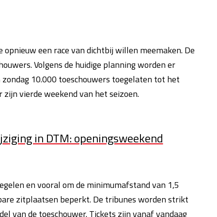
e opnieuw een race van dichtbij willen meemaken.
De
ouwers. Volgens de huidige planning worden er
 zondag 10.000 toeschouwers toegelaten tot het
r zijn vierde weekend van het seizoen.
ijziging in DTM: openingsweekend
regelen en vooral om de minimumafstand van 1,5
bare zitplaatsen beperkt.
De tribunes worden strikt
el van de toeschouwer. Tickets zijn vanaf vandaag