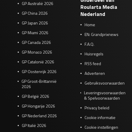
GP Australië 2026
Roularta Media
GP China 2026
Nederland
GP Japan 2026
Home
GP Miami 2026
EN: Grandprixnews
GP Canada 2026
F.A.Q.
GP Monaco 2026
Huisregels
GP Catalonië 2026
RSS feed
GP Oostenrijk 2026
Adverteren
GP Groot-Brittannië
Gebruiksvoorwaarden
2026
Leveringsvoorwaarden
GP België 2026
& Spelvoorwaarden
GP Hongarije 2026
Privacy beleid
GP Nederland 2026
Cookie informatie
GP Italië 2026
Cookie instellingen