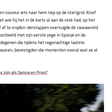
n coureur iets naar hem riep op de startgrid. Alsof
t wie hij het in de karts al aan de stok had, op het
 af te snijden. Verstappen overtuigde de racewereld
voorbeeld met zijn eerste zege in Spanje en de
r degenen die tijdens het regenachtige laatste
 waren, bevestigden die momenten vooral wat ze al
s zijn als Senna en Prost’