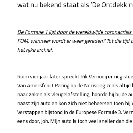
wat nu bekend staat als ‘De Ontdekking
De Formule 1 ligt door de wereldwijde coronacrisis 
FOM, wanneer wordt er weer gereden? Tot die tijd 
het rijke archief.
Ruim vier jaar later spreekt Rik Vernooij er nog s
Van Amersfoort Racing op de Norisring zoals altijd l
naar zaken als vleugelafstelling, hoorde hij bij de
naast zijn auto en kon zich niet beheersen toen hij V
Verstappen bijstond in de Europese Formule 3. Vernoo
eens door, joh. Mijn auto is toch veel sneller dan die v