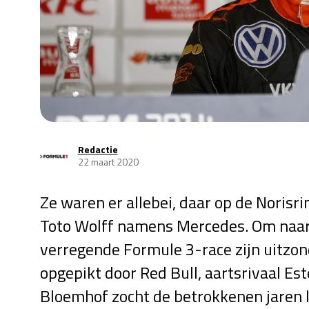
Redactie
22 maart 2020
Ze waren er allebei, daar op de Noris
Toto Wolff namens Mercedes. Om naar V
verregende Formule 3-race zijn uitzon
opgepikt door Red Bull, aartsrivaal Es
Bloemhof zocht de betrokkenen jaren l