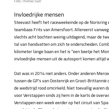
Foto: Thomas Suer
Invloedrijke mensen
Steevast heeft het raceweekeinde op de Norisring e
teambaas Frits van Amersfoort. Allereerst vanwege 
slechts acht bochten weinig uitdagend, maar de t
tal van handvatten om zich te onderscheiden. Comb
kilometer lange baan en het is “een beetje het Mon
invloedrijke mensen uit de autosport komen altijd w
Dat was in 2014 niet anders. Onder anderen Merce
tussen de GP’s van Oostenrijk en Groot-Brittannië
de wedstrijd rood omcirkeld. Niet toevallig waren 
voor Verstappen sinds zij hem in de karts de over
Verstappen een week eerder op het circuit van Sp