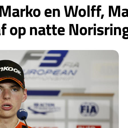
 Marko en Wolff, M
f op natte Norisrin