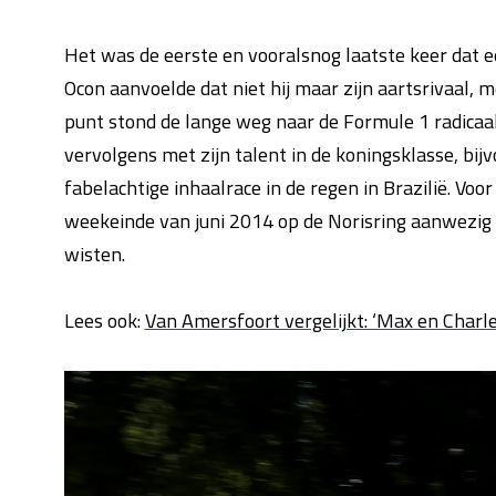
Het was de eerste en vooralsnog laatste keer dat ee
Ocon aanvoelde dat niet hij maar zijn aartsrivaal, me
punt stond de lange weg naar de Formule 1 radicaal
vervolgens met zijn talent in de koningsklasse, bij
fabelachtige inhaalrace in de regen in Brazilië. Voo
weekeinde van juni 2014 op de Norisring aanwezig
wisten.
Lees ook:
Van Amersfoort vergelijkt: ‘Max en Charle