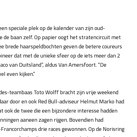
en speciale plek op de kalender van zijn oud-
de baan zelf. Op papier oogt het stratencircuit met
wee brede haarspeldbochten geven de betere coureurs
ineer dat met de unieke sfeer op de iets meer dan 2
aco van Duitsland”, aldus Van Amersfoort. “De
el even kijken.”
des-teambaas Toto Wolff bracht zijn vrije weekend
 daar door en ook Red Bull-adviseur Helmut Marko had
dat ook de twee die een bijzondere interesse hadden
winningen aaneen zagen rijgen. Bovendien had
a-Francorchamps drie races gewonnen. Op de Norisring