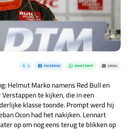
X
FACEBOOK
WHATSAPP
EMAIL
ring: Helmut Marko namens Red Bull en
erstappen te kijken, die in een
derlijke klasse toonde. Prompt werd hij
teban Ocon had het nakijken. Lennart
ater op om nog eens terug te blikken op