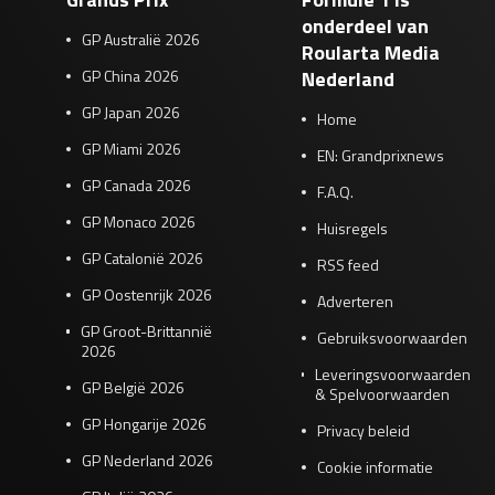
onderdeel van
GP Australië 2026
Roularta Media
GP China 2026
Nederland
GP Japan 2026
Home
GP Miami 2026
EN: Grandprixnews
GP Canada 2026
F.A.Q.
GP Monaco 2026
Huisregels
GP Catalonië 2026
RSS feed
GP Oostenrijk 2026
Adverteren
GP Groot-Brittannië
Gebruiksvoorwaarden
2026
Leveringsvoorwaarden
GP België 2026
& Spelvoorwaarden
GP Hongarije 2026
Privacy beleid
GP Nederland 2026
Cookie informatie