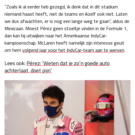
“Zoals ik al eerder heb gezegd, ik denk dat in dit stadium
niemand haast heeft, niet de teams en ikzelf ook niet. Laten
we dus afwachten,
er is nog een lange weg te gaan”, aldus de
Mexicaan.
Moest Pérez geen stoeltje vinden in de Formule 1,
dan kan hij uitwijken naar het Amerikaanse IndyCar-
kampioenschap. McLaren
heeft namelijk zijn interesse geuit
om hem
volgend jaar voor het IndyCar-team aan te werven
.
Lees ook:
Pérez: ‘Weten dat je zo’n goede auto
achterlaat, doet pijn’