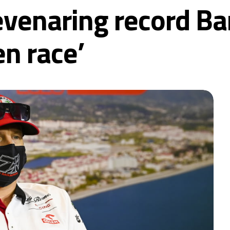
venaring record Bar
n race’