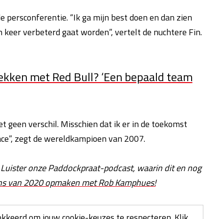
de persconferentie. “Ik ga mijn best doen en dan zien
 keer verbeterd gaat worden”, vertelt de nuchtere Fin.
ekken met Red Bull? ‘Een bepaald team
t geen verschil. Misschien dat ik er in de toekomst
ace”, zegt de wereldkampioen van 2007.
 Luister onze Paddockpraat-podcast, waarin dit en nog
ans van 2020 opmaken met Rob Kamphues!
kkeerd om jouw cookie-keuzes te respecteren.
Klik