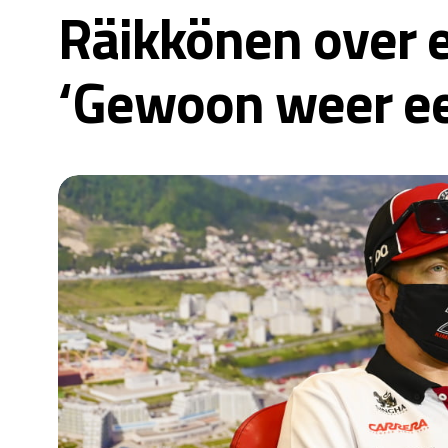
Räikkönen over e
‘Gewoon weer ee