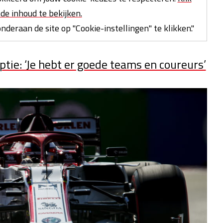
de inhoud te bekijken.
deraan de site op "Cookie-instellingen" te klikken."
ptie: ‘Je hebt er goede teams en coureurs’