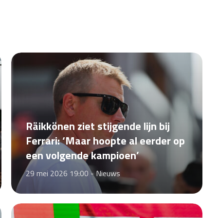
Räikkönen ziet stijgende lijn bij
Ferrari: ‘Maar hoopte al eerder op
een volgende kampioen’
29 mei 2026 19:00 -
Nieuws