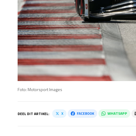
Foto: Motorsport Images
X
FACEBOOK
WHATSAPP
DEEL DIT ARTIKEL: