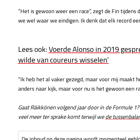
“Het is gewoon weer een race”, zegt de Fin tijdens 
we wel waar we eindigen. Ik denk dat elk record een
Lees ook:
Voerde Alonso in 2019 gespr
wilde van coureurs wisselen’
“Ik heb het al vaker gezegd, maar voor mij maakt he
anders naar kijk, maar voor nu is het gewoon een r
Gaat Räikkönen volgend jaar door in de Formule 1?
veel meer ter sprake komt terwijl we
de tussenbal
De inhoud op deze pagina wordt momenteel geblo