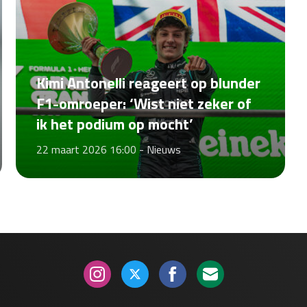
Kimi Antonelli reageert op blunder
F1-omroeper: ‘Wist niet zeker of
ik het podium op mocht’
22 maart 2026 16:00 -
Nieuws