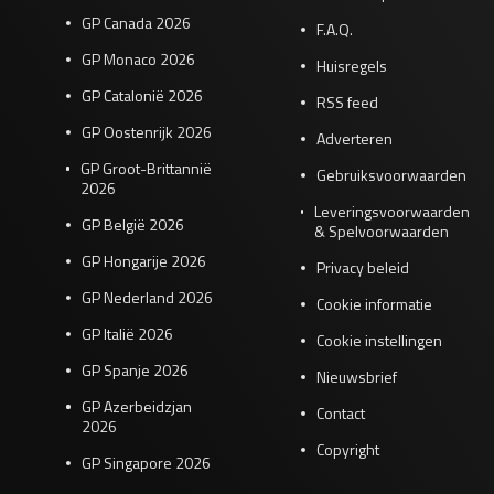
GP Canada 2026
F.A.Q.
GP Monaco 2026
Huisregels
GP Catalonië 2026
RSS feed
GP Oostenrijk 2026
Adverteren
GP Groot-Brittannië
Gebruiksvoorwaarden
2026
Leveringsvoorwaarden
GP België 2026
& Spelvoorwaarden
GP Hongarije 2026
Privacy beleid
GP Nederland 2026
Cookie informatie
GP Italië 2026
Cookie instellingen
GP Spanje 2026
Nieuwsbrief
GP Azerbeidzjan
Contact
2026
Copyright
GP Singapore 2026