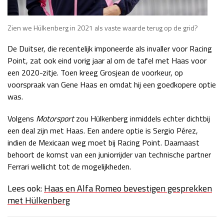
Zien we Hülkenberg in 2021 als vaste waarde terug op de grid?
De Duitser, die recentelijk imponeerde als invaller voor Racing
Point, zat ook eind vorig jaar al om de tafel met Haas voor
een 2020-zitje. Toen kreeg Grosjean de voorkeur, op
voorspraak van Gene Haas en omdat hij een goedkopere optie
was.
Volgens
Motorsport
zou Hülkenberg inmiddels echter dichtbij
een deal zijn met Haas. Een andere optie is Sergio Pérez,
indien de Mexicaan weg moet bij Racing Point. Daarnaast
behoort de komst van een juniorrijder van technische partner
Ferrari wellicht tot de mogelijkheden.
Lees ook:
Haas en Alfa Romeo bevestigen gesprekken
met Hülkenberg