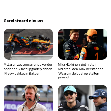
Gerelateerd nieuws
McLaren zet concurrentie verder
Mika Häkkinen ziet niets in
onder druk met upgradeplannen:
McLaren-deal Max Verstappen:
‘Nieuw pakket in Bakoe’
‘Waarom de boel op stelten
zetten?’