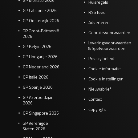
GP Monaco 2026
Huisregels
GP Catalonië 2026
RSS feed
GP Oostenrijk 2026
Adverteren
GP Groot-Brittannië
Gebruiksvoorwaarden
2026
Leveringsvoorwaarden
GP België 2026
& Spelvoorwaarden
GP Hongarije 2026
Privacy beleid
GP Nederland 2026
Cookie informatie
GP Italië 2026
Cookie instellingen
GP Spanje 2026
Nieuwsbrief
GP Azerbeidzjan
Contact
2026
Copyright
GP Singapore 2026
GP Verenigde
Staten 2026