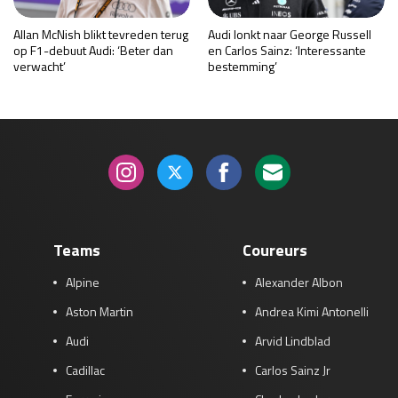
Allan McNish blikt tevreden terug
Audi lonkt naar George Russell
op F1-debuut Audi: ‘Beter dan
en Carlos Sainz: ‘Interessante
verwacht’
bestemming’
Teams
Coureurs
Alpine
Alexander Albon
Aston Martin
Andrea Kimi Antonelli
Audi
Arvid Lindblad
Cadillac
Carlos Sainz Jr