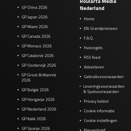
Roularta Media
GP China 2026
Nederland
GP Japan 2026
Home
GP Miami 2026
EN: Grandprixnews
GP Canada 2026
F.A.Q.
GP Monaco 2026
Huisregels
GP Catalonië 2026
RSS feed
GP Oostenrijk 2026
Adverteren
GP Groot-Brittannië
Gebruiksvoorwaarden
2026
Leveringsvoorwaarden
GP België 2026
& Spelvoorwaarden
GP Hongarije 2026
Privacy beleid
GP Nederland 2026
Cookie informatie
GP Italië 2026
Cookie instellingen
GP Spanje 2026
Nieuwsbrief