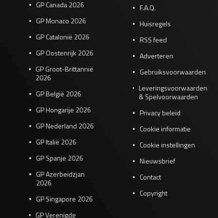
GP Canada 2026
F.A.Q.
GP Monaco 2026
Huisregels
GP Catalonië 2026
RSS feed
GP Oostenrijk 2026
Adverteren
GP Groot-Brittannië
Gebruiksvoorwaarden
2026
Leveringsvoorwaarden
GP België 2026
& Spelvoorwaarden
GP Hongarije 2026
Privacy beleid
GP Nederland 2026
Cookie informatie
GP Italië 2026
Cookie instellingen
GP Spanje 2026
Nieuwsbrief
GP Azerbeidzjan
Contact
2026
Copyright
GP Singapore 2026
GP Verenigde