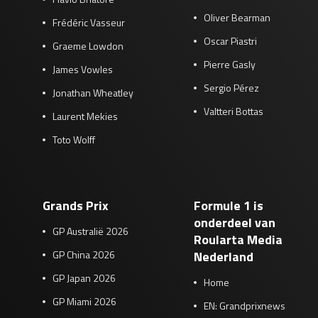
Oliver Bearman
Frédéric Vasseur
Oscar Piastri
Graeme Lowdon
Pierre Gasly
James Vowles
Sergio Pérez
Jonathan Wheatley
Valtteri Bottas
Laurent Mekies
Toto Wolff
Grands Prix
Formule 1 is
onderdeel van
GP Australië 2026
Roularta Media
GP China 2026
Nederland
GP Japan 2026
Home
GP Miami 2026
EN: Grandprixnews