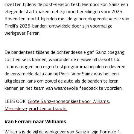
inzetten tijdens de post-season test. Hierdoor kon Sainz een
vliegende start maken met zijn voorbereidingen voor 2025.
Bovendien mocht hij rijden met de gehomologeerde versie van
Pirelli’s 2025-banden, ontwikkeld door zijn voormalige
werkgever Ferrari.
De bandentest tijdens de ochtendsessie gaf Sainz toegang
tot tien sets banden, waaronder de nieuwe ultra-soft C6.
Teams mogen hun eigen testprogramma bepalen en leveren
de verzamelde data aan bij Pirelli. Voor Sainz was het een
uitgelezen kans om zowel de auto als de banden te leren
kennen en het team van waardevolle feedback te voorzien.
LEES OOK:
Grote Sainz-sponsor kiest voor Williams,
Mercedes-geruchten ontkracht
Van Ferrari naar Williams
Williams is de vijfde werkgever van Sainz in zijn Formule 1-