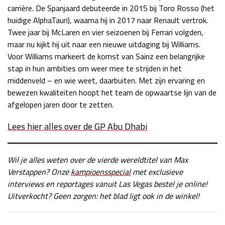
carrière. De Spanjaard debuteerde in 2015 bij Toro Rosso (het
huidige AlphaTauri), waarna hij in 2017 naar Renault vertrok.
Twee jaar bij McLaren en vier seizoenen bij Ferrari volgden,
maar nu kijkt hij uit naar een nieuwe uitdaging bij Williams.
Voor Williams markeert de komst van Sainz een belangrijke
stap in hun ambities om weer mee te strijden in het
middenveld – en wie weet, daarbuiten. Met zijn ervaring en
bewezen kwaliteiten hoopt het team de opwaartse lijn van de
afgelopen jaren door te zetten.
Lees hier alles over de GP Abu Dhabi
Wil je alles weten over de vierde wereldtitel van Max
Verstappen? Onze
kampioensspecial
met exclusieve
interviews en reportages vanuit Las Vegas bestel je online!
Uitverkocht? Geen zorgen: het blad ligt ook in de winkel!