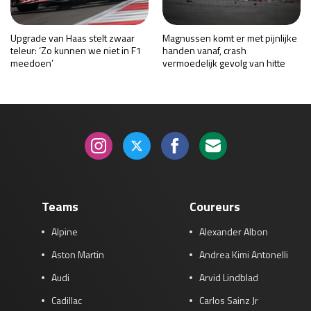
Upgrade van Haas stelt zwaar
Magnussen komt er met pijnlijke
teleur: ‘Zo kunnen we niet in F1
handen vanaf, crash
meedoen’
vermoedelijk gevolg van hitte
Teams
Coureurs
Alpine
Alexander Albon
Aston Martin
Andrea Kimi Antonelli
Audi
Arvid Lindblad
Cadillac
Carlos Sainz Jr