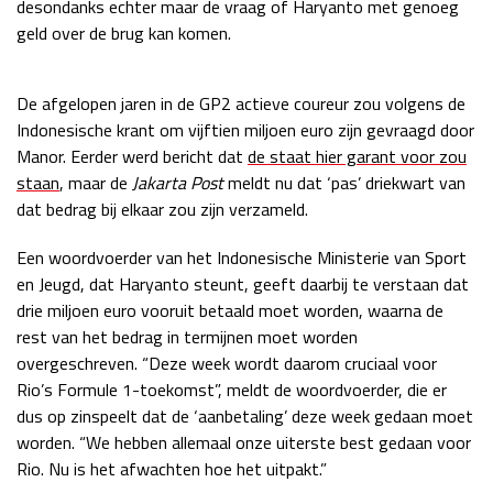
desondanks echter maar de vraag of Haryanto met genoeg
Race
zo 21:00 - 23:00
geld over de brug kan komen.
GP ABU DHABI 2026
04 - 06 dec
Kwalificatie
za 05:00 - 06:00
De afgelopen jaren in de GP2 actieve coureur zou volgens de
Race
zo 05:00 - 07:00
Indonesische krant om vijftien miljoen euro zijn gevraagd door
Manor. Eerder werd bericht dat
de staat hier garant voor zou
Kwalificatie
za 15:00 - 16:00
staan
, maar de
Jakarta Post
meldt nu dat ‘pas’ driekwart van
Race
zo 14:00 - 16:00
dat bedrag bij elkaar zou zijn verzameld.
GP QATAR 2026
27 - 29 nov
Een woordvoerder van het Indonesische Ministerie van Sport
en Jeugd, dat Haryanto steunt, geeft daarbij te verstaan dat
drie miljoen euro vooruit betaald moet worden, waarna de
rest van het bedrag in termijnen moet worden
Kwalificatie
za 19:00 - 20:00
overgeschreven. “Deze week wordt daarom cruciaal voor
Race
zo 17:00 - 19:00
Rio’s Formule 1-toekomst”, meldt de woordvoerder, die er
dus op zinspeelt dat de ‘aanbetaling’ deze week gedaan moet
worden. “We hebben allemaal onze uiterste best gedaan voor
Rio. Nu is het afwachten hoe het uitpakt.”