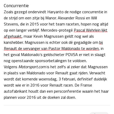
Concurrentie
Zoals gezegd ondervindt Haryanto de nodige concurrentie in
de strijd om een zitje bij Manor. Alexander Rossi en Will
Stevens, die in 2015 voor het team raceten, hopen nog altijd
op een langer verblijf. Mercedes-protegé
Pascal Wehrlein lijkt
afgehaakt
, maar Kevin Magnussen geldt nog wel als
kanshebber. Magnussen is echter ook dé gegadigde om
bij
Renault de vervanger van Pastor Maldonado te worden
, in
het geval Maldonado’s geldschieter PDVSA er niet in slaagt
nog openstaande sponsorbetalingen te voldoen.
Volgens
Motorsport.com
is het zelfs al zeker dat Magnussen
in plaats van Maldonado voor Renault gaat rijden. Verwacht
wordt dat komende woensdag, 3 februari, definitief duidelijk
wordt wie er in 2016 voor Renault racen. De Franse
autofabrikant houdt dan een persconferentie waarin het haar
plannen voor 2016 uit de doeken zal doen.