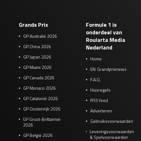
Grands Prix
Formule 1 is
onderdeel van
GP Australië 2026
Roularta Media
GP China 2026
Nederland
GP Japan 2026
Home
GP Miami 2026
EN: Grandprixnews
GP Canada 2026
F.A.Q.
GP Monaco 2026
Huisregels
GP Catalonië 2026
RSS feed
GP Oostenrijk 2026
Adverteren
GP Groot-Brittannië
Gebruiksvoorwaarden
2026
Leveringsvoorwaarden
GP België 2026
& Spelvoorwaarden