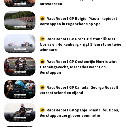
antwoorden
RaceReport GP België: Piastri kopieert
Verstappen in regenchaos op Spa
RaceReport GP Groot-Brittannië: Met
Norris en Hülkenberg krijgt Silverstone twéé
winnaars
RaceReport GP Oostenrijk: Norris wint
titanengevecht, Mercedes wacht op
Verstappen
RaceReport GP Canada: George Russell
verrast vriend en vijand
RaceReport GP Spanje: Piastri foutloos,
Verstappen zorgt voor commotie