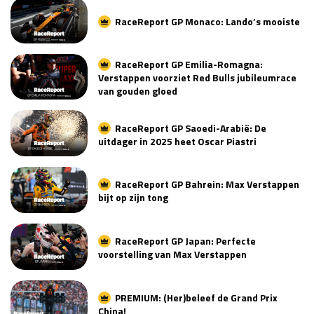
RaceReport GP Monaco: Lando’s mooiste
RaceReport GP Emilia-Romagna:
Verstappen voorziet Red Bulls jubileumrace
van gouden gloed
RaceReport GP Saoedi-Arabië: De
uitdager in 2025 heet Oscar Piastri
RaceReport GP Bahrein: Max Verstappen
bijt op zijn tong
RaceReport GP Japan: Perfecte
voorstelling van Max Verstappen
PREMIUM: (Her)beleef de Grand Prix
China!