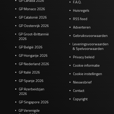
GP Canada 2026
F.A.Q.
GP Monaco 2026
Huisregels
GP Catalonië 2026
RSS feed
GP Oostenrijk 2026
Adverteren
GP Groot-Brittannië
Gebruiksvoorwaarden
2026
Leveringsvoorwaarden
GP België 2026
& Spelvoorwaarden
GP Hongarije 2026
Privacy beleid
GP Nederland 2026
Cookie informatie
GP Italië 2026
Cookie instellingen
GP Spanje 2026
Nieuwsbrief
GP Azerbeidzjan
Contact
2026
Copyright
GP Singapore 2026
GP Verenigde