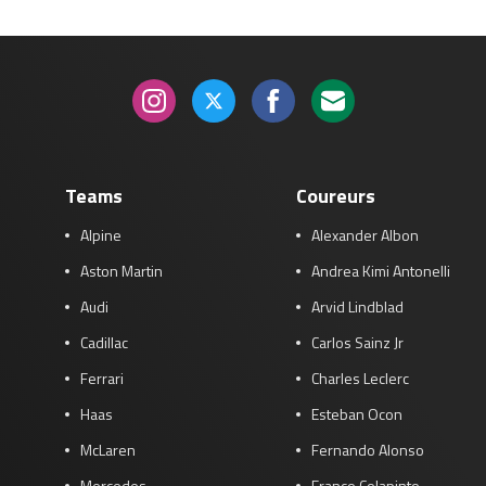
Teams
Coureurs
Alpine
Alexander Albon
Aston Martin
Andrea Kimi Antonelli
Audi
Arvid Lindblad
Cadillac
Carlos Sainz Jr
Ferrari
Charles Leclerc
Haas
Esteban Ocon
McLaren
Fernando Alonso
Mercedes
Franco Colapinto