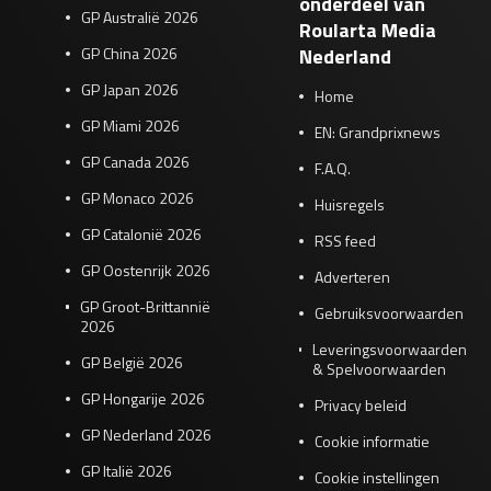
onderdeel van
GP Australië 2026
Roularta Media
GP China 2026
Nederland
GP Japan 2026
Home
GP Miami 2026
EN: Grandprixnews
GP Canada 2026
F.A.Q.
GP Monaco 2026
Huisregels
GP Catalonië 2026
RSS feed
GP Oostenrijk 2026
Adverteren
GP Groot-Brittannië
Gebruiksvoorwaarden
2026
Leveringsvoorwaarden
GP België 2026
& Spelvoorwaarden
GP Hongarije 2026
Privacy beleid
GP Nederland 2026
Cookie informatie
GP Italië 2026
Cookie instellingen