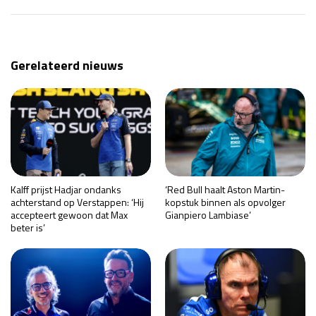
Gerelateerd nieuws
Kalff prijst Hadjar ondanks
‘Red Bull haalt Aston Martin-
achterstand op Verstappen: ‘Hij
kopstuk binnen als opvolger
accepteert gewoon dat Max
Gianpiero Lambiase’
beter is’