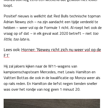
loopt.
Positief nieuws is wellicht dat Red Bulls technische topman
Adrian Newey zich – na zijn aandacht een tijdje verdeeld te
hebben – weer vol op de Formule 1 richt. Al roept het ook de
vraag op of dat – in elk geval wat 2020 betreft – niet
too
little, too late
is.
Lees ook:
Horner: ‘Newey richt zich nu weer vol op de
F1’
Hij zal jaloers kijken naar de W11-wagens van
kampioenschapsteam Mercedes, met Lewis Hamilton en
Valtteri Bottas die ook in de kwalificatie op Monza weer als
op rails reden. En Hamilton die liefst negen tienden sneller
was over het rondje van nog geen 1 minuut 20.