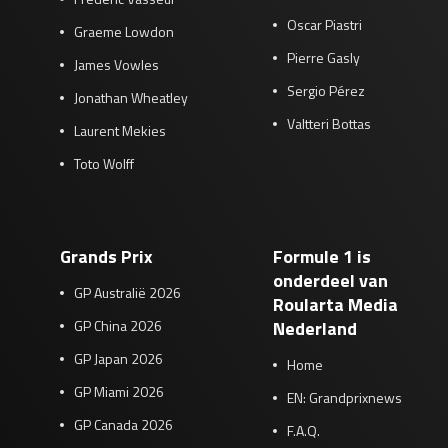
Oscar Piastri
Graeme Lowdon
Pierre Gasly
James Vowles
Sergio Pérez
Jonathan Wheatley
Valtteri Bottas
Laurent Mekies
Toto Wolff
Grands Prix
Formule 1 is
onderdeel van
GP Australië 2026
Roularta Media
GP China 2026
Nederland
GP Japan 2026
Home
GP Miami 2026
EN: Grandprixnews
GP Canada 2026
F.A.Q.