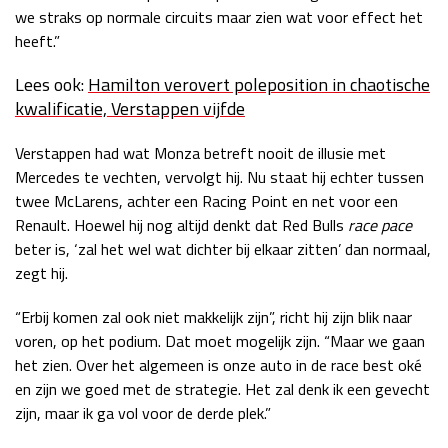
we straks op normale circuits maar zien wat voor effect het
heeft.”
Lees ook:
Hamilton verovert poleposition in chaotische
kwalificatie, Verstappen vijfde
Verstappen had wat Monza betreft nooit de illusie met
Mercedes te vechten, vervolgt hij. Nu staat hij echter tussen
twee McLarens, achter een Racing Point en net voor een
Renault. Hoewel hij nog altijd denkt dat Red Bulls
race pace
beter is, ‘zal het wel wat dichter bij elkaar zitten’ dan normaal,
zegt hij.
“Erbij komen zal ook niet makkelijk zijn”, richt hij zijn blik naar
voren, op het podium. Dat moet mogelijk zijn. “Maar we gaan
het zien. Over het algemeen is onze auto in de race best oké
en zijn we goed met de strategie. Het zal denk ik een gevecht
zijn, maar ik ga vol voor de derde plek.”