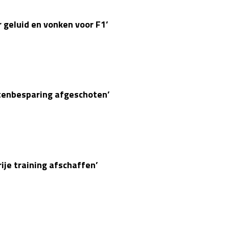
 geluid en vonken voor F1’
stenbesparing afgeschoten’
ije training afschaffen’