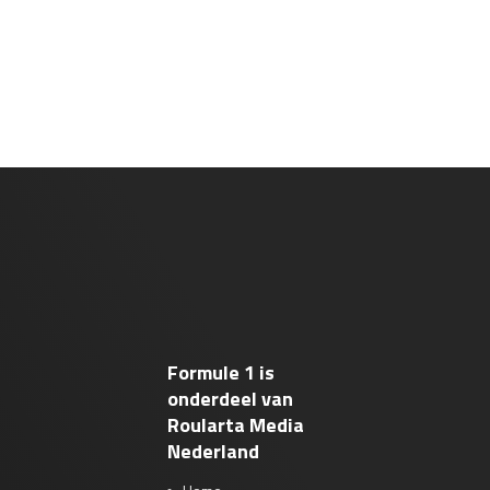
Formule 1 is
onderdeel van
Roularta Media
Nederland