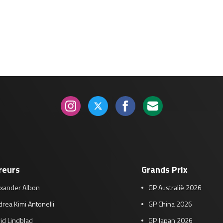
reurs
Grands Prix
exander Albon
GP Australië 2026
rea Kimi Antonelli
GP China 2026
id Lindblad
GP Japan 2026