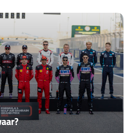
waar?