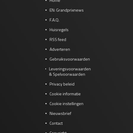
Home
EN: Grandprixnews
F.A.Q.
Huisregels
RSS feed
Adverteren
Gebruiksvoorwaarden
Leveringsvoorwaarden
& Spelvoorwaarden
Privacy beleid
Cookie informatie
Cookie instellingen
Nieuwsbrief
Contact
Copyright