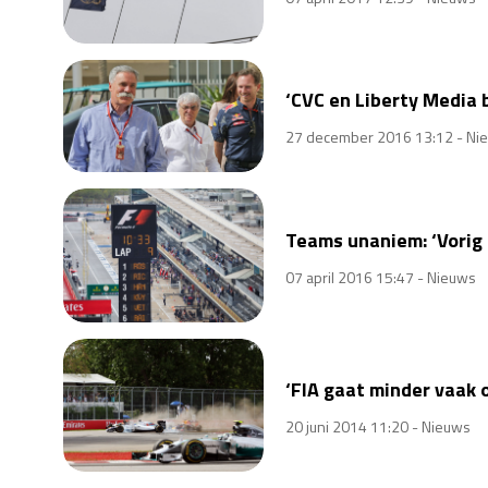
‘CVC en Liberty Media 
27 december 2016 13:12 -
Ni
Teams unaniem: ‘Vorig 
07 april 2016 15:47 -
Nieuws
‘FIA gaat minder vaak o
20 juni 2014 11:20 -
Nieuws