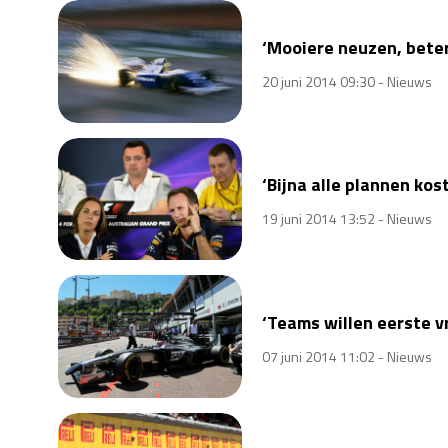
‘Mooiere neuzen, beter
20 juni 2014 09:30 -
Nieuws
‘Bijna alle plannen ko
19 juni 2014 13:52 -
Nieuws
‘Teams willen eerste vr
07 juni 2014 11:02 -
Nieuws