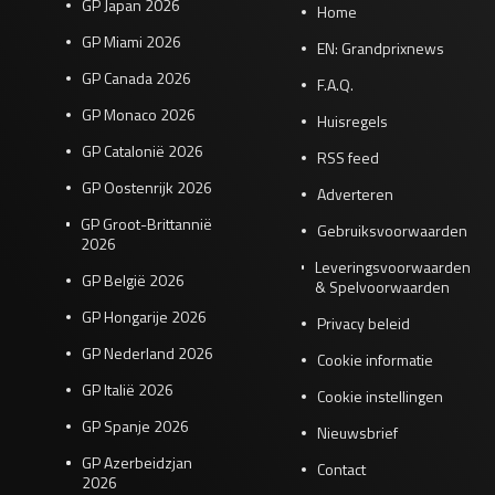
GP Japan 2026
Home
GP Miami 2026
EN: Grandprixnews
GP Canada 2026
F.A.Q.
GP Monaco 2026
Huisregels
GP Catalonië 2026
RSS feed
GP Oostenrijk 2026
Adverteren
GP Groot-Brittannië
Gebruiksvoorwaarden
2026
Leveringsvoorwaarden
GP België 2026
& Spelvoorwaarden
GP Hongarije 2026
Privacy beleid
GP Nederland 2026
Cookie informatie
GP Italië 2026
Cookie instellingen
GP Spanje 2026
Nieuwsbrief
GP Azerbeidzjan
Contact
2026