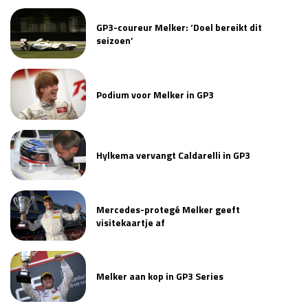
GP3-coureur Melker: ‘Doel bereikt dit
seizoen’
Podium voor Melker in GP3
Hylkema vervangt Caldarelli in GP3
Mercedes-protegé Melker geeft
visitekaartje af
Melker aan kop in GP3 Series