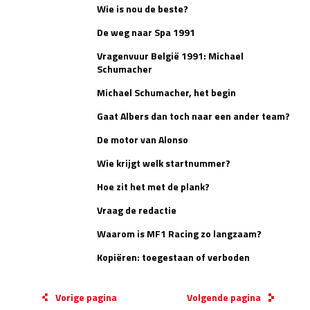
Wie is nou de beste?
De weg naar Spa 1991
Vragenvuur België 1991: Michael
Schumacher
Michael Schumacher, het begin
Gaat Albers dan toch naar een ander team?
De motor van Alonso
Wie krijgt welk startnummer?
Hoe zit het met de plank?
Vraag de redactie
Waarom is MF1 Racing zo langzaam?
Kopiëren: toegestaan of verboden
Vorige pagina
Volgende pagina