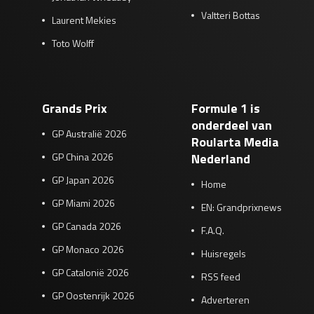
Valtteri Bottas
Laurent Mekies
Toto Wolff
Grands Prix
Formule 1 is
onderdeel van
GP Australië 2026
Roularta Media
GP China 2026
Nederland
GP Japan 2026
Home
GP Miami 2026
EN: Grandprixnews
GP Canada 2026
F.A.Q.
GP Monaco 2026
Huisregels
GP Catalonië 2026
RSS feed
GP Oostenrijk 2026
Adverteren