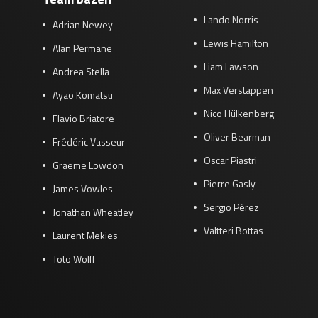
Lando Norris
Adrian Newey
Lewis Hamilton
Alan Permane
Liam Lawson
Andrea Stella
Max Verstappen
Ayao Komatsu
Nico Hülkenberg
Flavio Briatore
Oliver Bearman
Frédéric Vasseur
Oscar Piastri
Graeme Lowdon
Pierre Gasly
James Vowles
Sergio Pérez
Jonathan Wheatley
Valtteri Bottas
Laurent Mekies
Toto Wolff