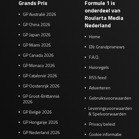
Grands Prix
Formule 1 is
onderdeel van
GP Australië 2026
Roularta Media
GP China 2026
Nederland
GP Japan 2026
Home
GP Miami 2026
EN: Grandprixnews
GP Canada 2026
F.A.Q.
GP Monaco 2026
Huisregels
GP Catalonië 2026
RSS feed
GP Oostenrijk 2026
Adverteren
GP Groot-Brittannië
Gebruiksvoorwaarden
2026
Leveringsvoorwaarden
GP België 2026
& Spelvoorwaarden
GP Hongarije 2026
Privacy beleid
GP Nederland 2026
Cookie informatie