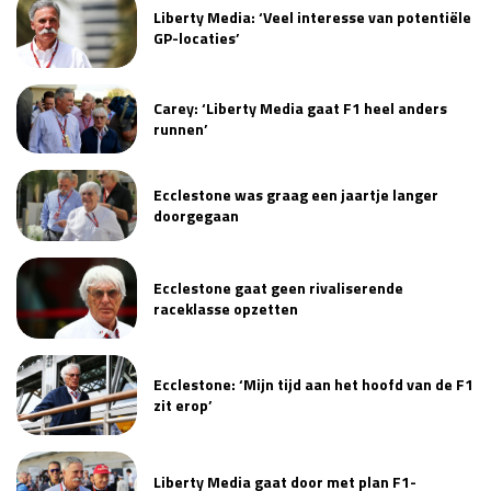
Liberty Media: ‘Veel interesse van potentiële
GP-locaties’
Carey: ‘Liberty Media gaat F1 heel anders
runnen’
Ecclestone was graag een jaartje langer
doorgegaan
Ecclestone gaat geen rivaliserende
raceklasse opzetten
Ecclestone: ‘Mijn tijd aan het hoofd van de F1
zit erop’
Liberty Media gaat door met plan F1-