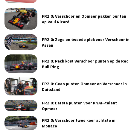
FR2.0: Verschoor en Opmeer pakken punten
op Paul Ricard
FR2.0: Zege en tweede plek voor Verschoor in
Assen
FR2.0: Pech kost Verschoor punten op de Red
Bull Ring
FR2.0: Geen punten Opmeer en Verschoor in
Duitsland
FR2.0: Eerste punten voor KNAF-talent
Opmeer
FR2.0: Verschoor twee keer achtste in
Monaco