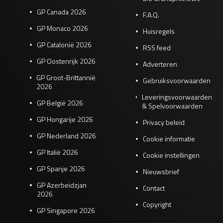
GP Canada 2026
F.A.Q.
GP Monaco 2026
Huisregels
GP Catalonië 2026
RSS feed
GP Oostenrijk 2026
Adverteren
GP Groot-Brittannië
Gebruiksvoorwaarden
2026
Leveringsvoorwaarden
GP België 2026
& Spelvoorwaarden
GP Hongarije 2026
Privacy beleid
GP Nederland 2026
Cookie informatie
GP Italië 2026
Cookie instellingen
GP Spanje 2026
Nieuwsbrief
GP Azerbeidzjan
Contact
2026
Copyright
GP Singapore 2026