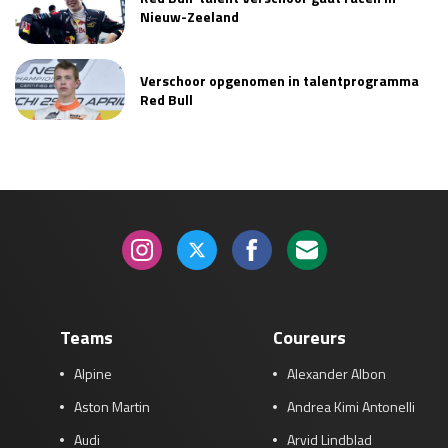
Nieuw-Zeeland
Verschoor opgenomen in talentprogramma
Red Bull
Teams
Coureurs
Alpine
Alexander Albon
Aston Martin
Andrea Kimi Antonelli
Audi
Arvid Lindblad