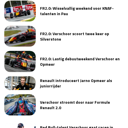
FR2.0: Wisselvallig weekend voor KNAF-
talenten in Pau
FR2.0: Verschoor scoort twee keer op
Silverstone
FR2.0: Lastig debuutweekend Verschoor en
Opmeer
Renault introduceert Jarno Opmeer als
juniorrijder
Verschoor stroomt door naar Formule
Renault 2.0
Red Bull-talent Verschoor gaat racen in