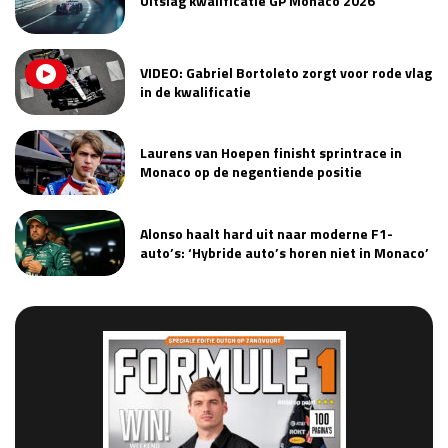
Uitslag kwalificatie GP Monaco 2026
VIDEO: Gabriel Bortoleto zorgt voor rode vlag
in de kwalificatie
Laurens van Hoepen finisht sprintrace in
Monaco op de negentiende positie
Alonso haalt hard uit naar moderne F1-
auto’s: ‘Hybride auto’s horen niet in Monaco’