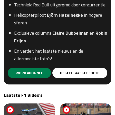
Techniek: Red Bull uitgeremd door concurrentie
Helicopterpiloot
Björn Hazelhekke
in hogere
sferen
Exclusieve columns
Claire
Dubbelman
en
Robin
Frijns
En verder
:
het laatste nieuws en de
allermooiste foto's!
WORD ABONNEE
BESTEL LAATSTE EDITIE
Laatste F1 Video's