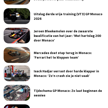
Uitslag derde vrije training (VT3) GP Monaco
2026
Jeroen Bleekemolen over de zwaarste
kwalificatie van het jaar: ‘Met hartslag 200
door Monaco’
Mercedes doet stap terug in Monaco:
‘Ferrari het te kloppen team’
Isack Hadjar verrast door harde klapper in
Monaco: ‘Zo’n crash zie je niet vaak’
Tijdschema GP Monaco: Zo laat beginnen de
sessies