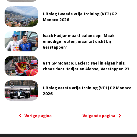
Uitslag tweede vrije training (VT2) GP
Monaco 2026
Isack Hadjar maakt balans op: ‘Maak
onnodige fouten, maar zit dicht bij
Verstappen’
VT1 GP Monaco: Leclerc snel in eigen huis,
chaos door Hadjar en Alonso, Verstappen P3
Uitslag eerste vrije training (VT1) GP Monaco
2026
Vorige pagina
Volgende pagina