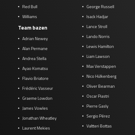
Red Bull
George Russell
Williams
Isack Hadjar
Lance Stroll
Team bazen
Lando Norris
Adrian Newey
Lewis Hamilton
Alan Permane
Liam Lawson
Andrea Stella
Max Verstappen
Ayao Komatsu
Nico Hülkenberg
Flavio Briatore
Oliver Bearman
Frédéric Vasseur
Oscar Piastri
Graeme Lowdon
Pierre Gasly
James Vowles
Sergio Pérez
Jonathan Wheatley
Valtteri Bottas
Laurent Mekies