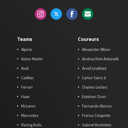
Teams
Coureurs
Alpine
Alexander Albon
Aston Martin
Andrea Kimi Antonelli
Audi
Arvid Lindblad
Cadillac
Carlos Sainz Jr
Ferrari
Charles Leclerc
Haas
Esteban Ocon
McLaren
Fernando Alonso
Mercedes
Franco Colapinto
Racing Bulls
Gabriel Bortoleto