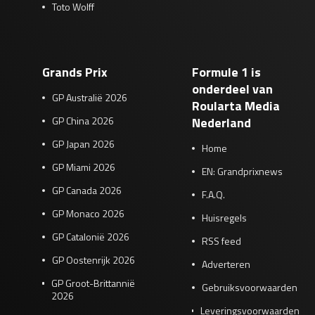
Toto Wolff
Grands Prix
Formule 1 is
onderdeel van
GP Australië 2026
Roularta Media
GP China 2026
Nederland
GP Japan 2026
Home
GP Miami 2026
EN: Grandprixnews
GP Canada 2026
F.A.Q.
GP Monaco 2026
Huisregels
GP Catalonië 2026
RSS feed
GP Oostenrijk 2026
Adverteren
GP Groot-Brittannië
Gebruiksvoorwaarden
2026
Leveringsvoorwaarden