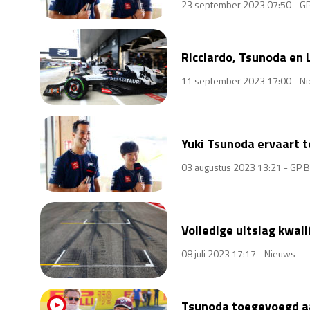
23 september 2023 07:50 -
GP
Ricciardo, Tsunoda en L
11 september 2023 17:00 -
Ni
Yuki Tsunoda ervaart t
03 augustus 2023 13:21 -
GP B
Volledige uitslag kwali
08 juli 2023 17:17 -
Nieuws
Tsunoda toegevoegd aa