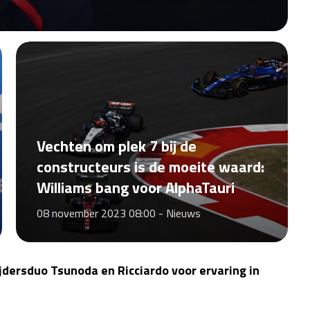
Vechten om plek 7 bij de
constructeurs is de moeite waard:
Williams bang voor AlphaTauri
08 november 2023 08:00 -
Nieuws
ijdersduo Tsunoda en Ricciardo voor ervaring in