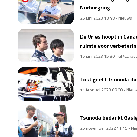
Nürburgring
26 juni 2023 13:48 -
Nieuws
De Vries hoopt in Canad
ruimte voor verbeterin
15 juni 2023 15:30 -
GP Canad
Tost geeft Tsunoda dui
14 februari 2023 08:00 -
Nieu
Tsunoda bedankt Gasly
25 november 2022 11:15 -
Ni