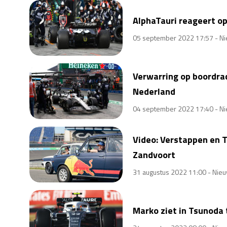
AlphaTauri reageert o
05 september 2022 17:57 -
Ni
Verwarring op boordra
Nederland
04 september 2022 17:40 -
Ni
Video: Verstappen en T
Zandvoort
31 augustus 2022 11:00 -
Nie
Marko ziet in Tsunoda 