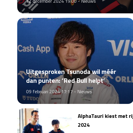
12 december 2024 19:00 -
Nieuws
Uitgesproken Tsunoda wil méér
dan punten: ‘Red Bull helpt’
09 februari 2024 17:17 -
Nieuws
AlphaTauri kiest met r
2024