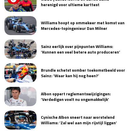
herenigd voor ultieme karttest
Williams hoopt op ommekeer met komst van
Mercedes-topingenieur Dan Milner
Sainz eerlijk over pijnpunten Williams:
‘Kunnen een veel betere auto produceren’
Brundle schetst somber toekomstbeeld voor
Sainz: ‘Waar kan hij nog heen?’
Albon oppert reglementswijzigingen:
‘Verdedigen voelt nu ongemakkelijk’
Cynische Albon sneert naar worstelend
Williams: ‘Zal wel aan mijn rijstijl liggen’