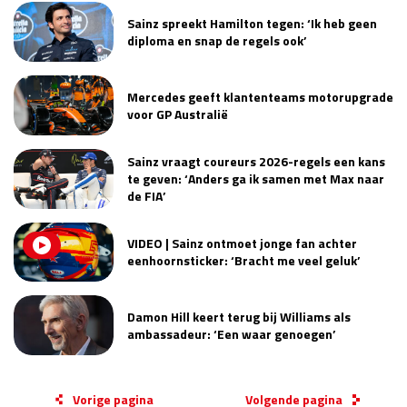
Sainz spreekt Hamilton tegen: ‘Ik heb geen
diploma en snap de regels ook’
Mercedes geeft klantenteams motorupgrade
voor GP Australië
Sainz vraagt coureurs 2026-regels een kans
te geven: ‘Anders ga ik samen met Max naar
de FIA’
VIDEO | Sainz ontmoet jonge fan achter
eenhoornsticker: ‘Bracht me veel geluk’
Damon Hill keert terug bij Williams als
ambassadeur: ‘Een waar genoegen’
Vorige pagina
Volgende pagina