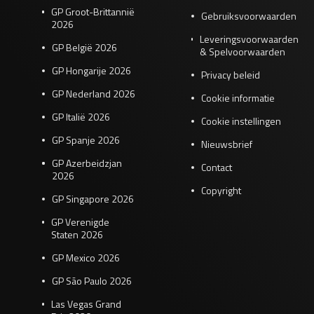
GP Groot-Brittannië
Gebruiksvoorwaarden
2026
Leveringsvoorwaarden
GP België 2026
& Spelvoorwaarden
GP Hongarije 2026
Privacy beleid
GP Nederland 2026
Cookie informatie
GP Italië 2026
Cookie instellingen
GP Spanje 2026
Nieuwsbrief
GP Azerbeidzjan
Contact
2026
Copyright
GP Singapore 2026
GP Verenigde
Staten 2026
GP Mexico 2026
GP São Paulo 2026
Las Vegas Grand