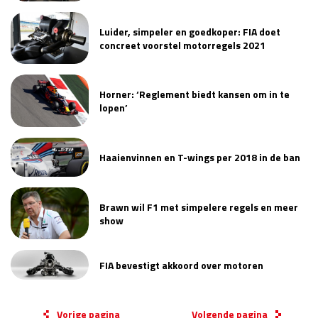
Luider, simpeler en goedkoper: FIA doet
concreet voorstel motorregels 2021
Horner: ‘Reglement biedt kansen om in te
lopen’
Haaienvinnen en T-wings per 2018 in de ban
Brawn wil F1 met simpelere regels en meer
show
FIA bevestigt akkoord over motoren
Vorige pagina
Volgende pagina