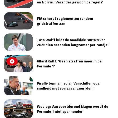
en Norris: ‘Verander gewoon de regels’
FIA scherpt reglementen rondom
gridstraffen aan
Toto Wolff luidt de noodklok: ‘Auto’s van
2026 tien seconden langzamer per rondje’
Allard Kalff: ‘Geen straffen meer in de
Formule 1’
Pirelli-topman Isola: ‘Verschillen qua
snelheid met vorig jaar zeer klein’
Weblog: Van voortdurend klagen wordt de
Formule 1 niet spannender