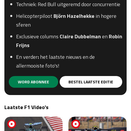
Techniek: Red Bull uitgeremd door concurrentie
Helicopterpiloot
Björn Hazelhekke
in hogere
sferen
Exclusieve columns
Claire
Dubbelman
en
Robin
Frijns
En verder
:
het laatste nieuws en de
allermooiste foto's!
WORD ABONNEE
BESTEL LAATSTE EDITIE
Laatste F1 Video's