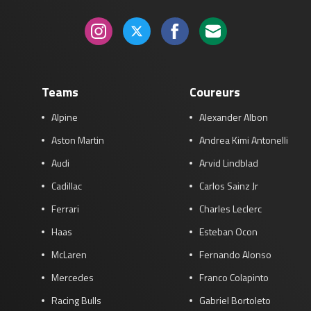
Teams
Coureurs
Alpine
Alexander Albon
Aston Martin
Andrea Kimi Antonelli
Audi
Arvid Lindblad
Cadillac
Carlos Sainz Jr
Ferrari
Charles Leclerc
Haas
Esteban Ocon
McLaren
Fernando Alonso
Mercedes
Franco Colapinto
Racing Bulls
Gabriel Bortoleto