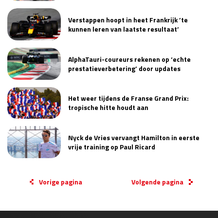
Verstappen hoopt in heet Frankrijk ’te
kunnen leren van laatste resultaat’
AlphaTauri-coureurs rekenen op ‘echte
prestatieverbetering’ door updates
Het weer tijdens de Franse Grand Prix:
tropische hitte houdt aan
Nyck de Vries vervangt Hamilton in eerste
vrije training op Paul Ricard
Vorige pagina
Volgende pagina