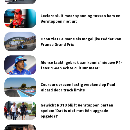
Leclerc sluit meer spanning tussen hem en
Verstappen niet uit
Ocon ziet Le Mans als mogelijke redder van
Franse Grand Prix
Alonso laakt ‘gebrek aan kennis’ nieuwe F1-
fans: ‘Geen echte cultuur meer’
Coureurs vrezen lastig weekend op Paul
Ricard door track limits
Gewicht RB18 blijft Verstappen parten
spelen: ‘Dat is niet met één upgrade
opgelost’