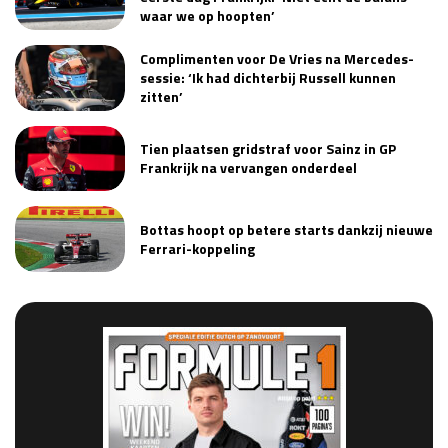
waar we op hoopten’
Complimenten voor De Vries na Mercedes-
sessie: ‘Ik had dichterbij Russell kunnen
zitten’
Tien plaatsen gridstraf voor Sainz in GP
Frankrijk na vervangen onderdeel
Bottas hoopt op betere starts dankzij nieuwe
Ferrari-koppeling