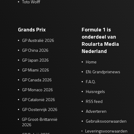
Toto Wolff
Grands Prix
Formule 1 is
onderdeel van
GP Australië 2026
Roularta Media
GP China 2026
Nederland
GP Japan 2026
Home
GP Miami 2026
EN: Grandprixnews
GP Canada 2026
F.A.Q.
GP Monaco 2026
Huisregels
GP Catalonië 2026
RSS feed
GP Oostenrijk 2026
Adverteren
GP Groot-Brittannië
Gebruiksvoorwaarden
2026
Leveringsvoorwaarden