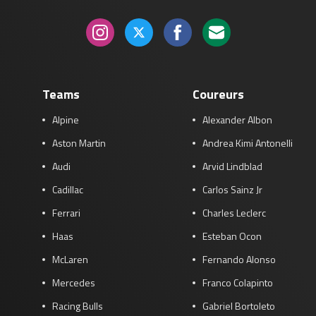
Teams
Coureurs
Alpine
Alexander Albon
Aston Martin
Andrea Kimi Antonelli
Audi
Arvid Lindblad
Cadillac
Carlos Sainz Jr
Ferrari
Charles Leclerc
Haas
Esteban Ocon
McLaren
Fernando Alonso
Mercedes
Franco Colapinto
Racing Bulls
Gabriel Bortoleto