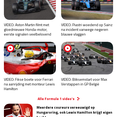
VIDEO: Aston Martin filmt met
VIDEO: Piastri woedend op Sainz
gloednieuwe Honda-motor,
na incident vanwege negeren
eerste signalen veelbelovend
blauwe vlaggen
VIDEO: Fikse boete voor Ferrari
VIDEO: Bliksemstart voor Max
na aanrijding met monteur Lewis
Verstappen in GP België
Hamilton
Alle Formule 1 video's
Meerdere coureurs vereeuwigd op
Hungaroring, ook Lewis Hamilton krijgt eigen