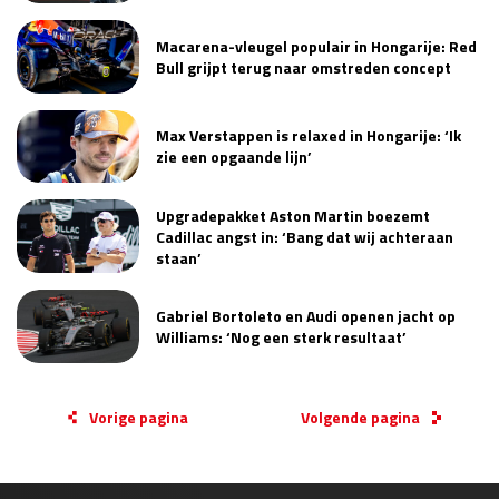
Macarena-vleugel populair in Hongarije: Red
Bull grijpt terug naar omstreden concept
Max Verstappen is relaxed in Hongarije: ‘Ik
zie een opgaande lijn’
Upgradepakket Aston Martin boezemt
Cadillac angst in: ‘Bang dat wij achteraan
staan’
Gabriel Bortoleto en Audi openen jacht op
Williams: ‘Nog een sterk resultaat’
Vorige pagina
Volgende pagina