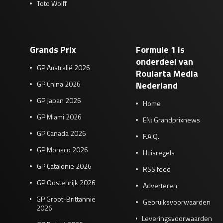
Toto Wolff
Grands Prix
Formule 1 is
onderdeel van
GP Australië 2026
Roularta Media
GP China 2026
Nederland
GP Japan 2026
Home
GP Miami 2026
EN: Grandprixnews
GP Canada 2026
F.A.Q.
GP Monaco 2026
Huisregels
GP Catalonië 2026
RSS feed
GP Oostenrijk 2026
Adverteren
GP Groot-Brittannië
Gebruiksvoorwaarden
2026
Leveringsvoorwaarden