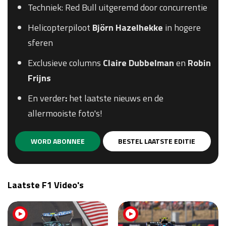
Techniek: Red Bull uitgeremd door concurrentie
Helicopterpiloot
Björn Hazelhekke
in hogere
sferen
Exclusieve columns
Claire
Dubbelman
en
Robin
Frijns
En verder
:
het laatste nieuws en de
allermooiste foto's!
WORD ABONNEE
BESTEL LAATSTE EDITIE
Laatste F1 Video's